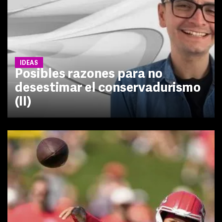
IDEAS
Posibles razones para no
desestimar el conservadurismo
(II)