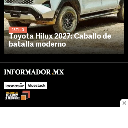
ESTILO
Toyota Hilux 2027: Caballo de
batalla moderno
SUBIR
Este sitio web utiliza cookies propias y de terceros para optimizar su
navegacion, adaptarse a sus preferencias y realizar labores analiticas.