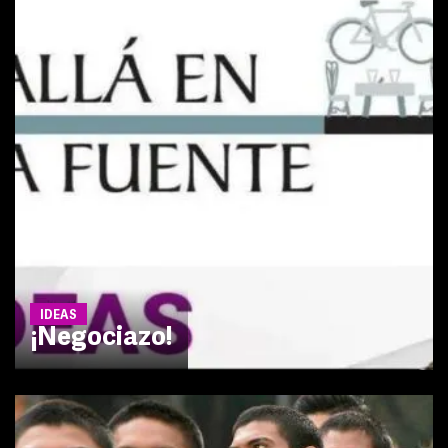
IDEAS
¡Negociazo!