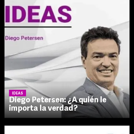
IDEAS
Diego Petersen: ¿A quién le
importa la verdad?