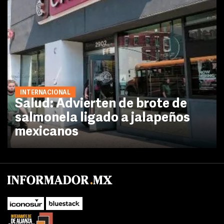
INTERNACIONAL
Salud: Advierten de brote de
salmonela ligado a jalapeños
mexicanos