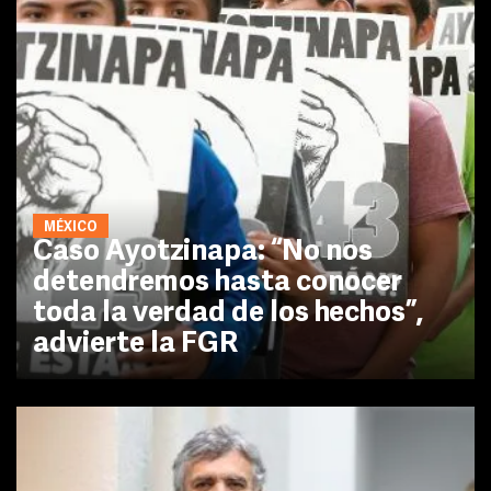
MÉXICO
Caso Ayotzinapa: “No nos
detendremos hasta conocer
toda la verdad de los hechos”,
advierte la FGR