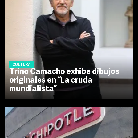
CULTURA
Trino Camacho exhibe dibujos
originales en “La cruda
mundialista”