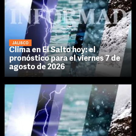
JALISCO
Clima en El Salto hoy: el
pronóstico para el viernes 7 de
agosto de 2026