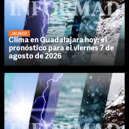
JALISCO
Clima en Guadalajara hoy: el
pronóstico para el viernes 7 de
agosto de 2026