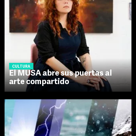
CULTURA
El MUSA abre sus puertas al
arte compartido