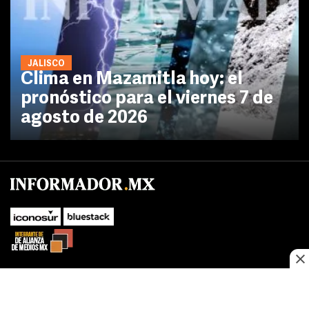
JALISCO
Clima en Mazamitla hoy: el
pronóstico para el viernes 7 de
agosto de 2026
No te pierdas las novedades de último momento.
¡Síguenos!
SUBIR
Este sitio web utiliza cookies propias y de terceros para optimizar su