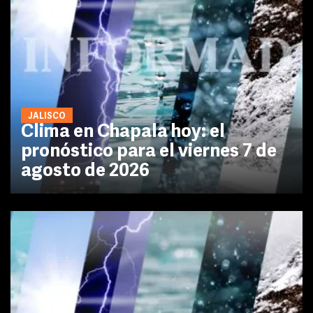
JALISCO
Clima en Chapala hoy: el
pronóstico para el viernes 7 de
agosto de 2026