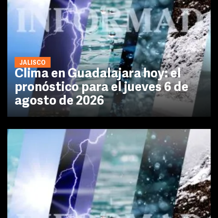
JALISCO
Clima en Guadalajara hoy: el
pronóstico para el jueves 6 de
agosto de 2026