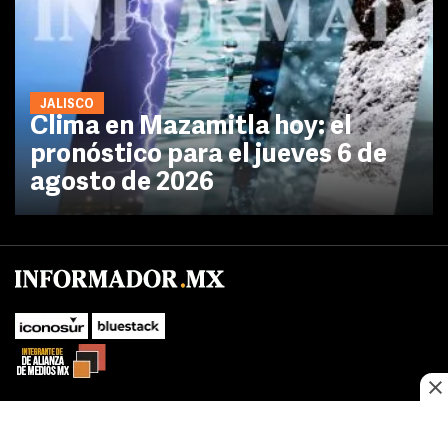
JALISCO
Clima en Mazamitla hoy: el
pronóstico para el jueves 6 de
agosto de 2026
No te pierdas las novedades de último momento.
¡Síguenos!
SUBIR