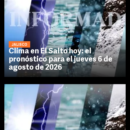
JALISCO
Clima en El Salto hoy: el
pronóstico para el jueves 6 de
agosto de 2026