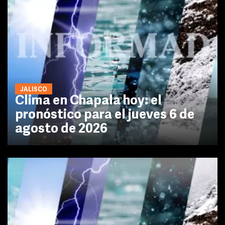
JALISCO
Clima en Chapala hoy: el
pronóstico para el jueves 6 de
agosto de 2026