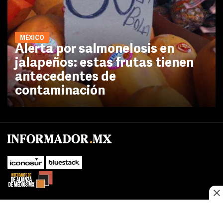
MÉXICO
Alerta por salmonelosis en
jalapeños: estas frutas tienen
antecedentes de
contaminación
No te pierdas las novedades de último momento.
¡Síguenos!
SUBIR