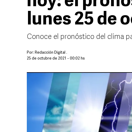
hoy: el pronó
lunes 25 de 
Conoce el pronóstico del clima pa
Por:
Redacción Digital .
25 de octubre de 2021 - 00:02 hs