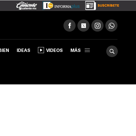
BIEN
IDEAS
VIDEOS
MÁS