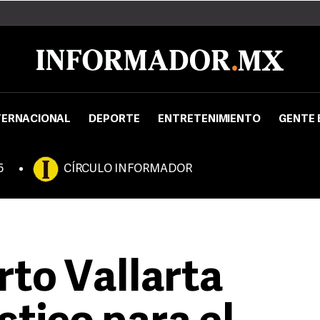
TERNACIONAL
DEPORTE
ENTRETENIMIENTO
GENTE 
5
CÍRCULO INFORMADOR
rto Vallarta