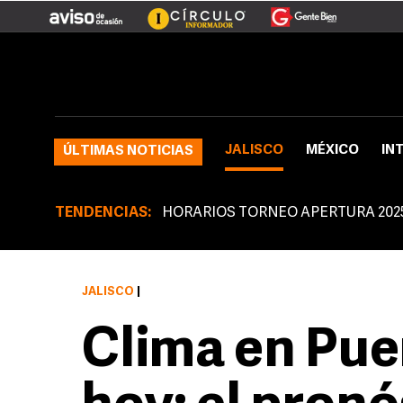
JALISCO
MÉXICO
IN
ÚLTIMAS NOTICIAS
TENDENCIAS:
HORARIOS TORNEO APERTURA 202
JALISCO
|
Clima en Pue