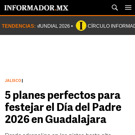
TENDENCIAS:
MUNDIAL 2026
CÍRCULO INFORMA
JALISCO
|
5 planes perfectos para
festejar el Día del Padre
2026 en Guadalajara