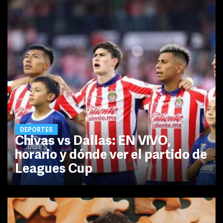
DEPORTES
Chivas vs Dallas: EN VIVO,
horario y dónde ver el partido de
Leagues Cup