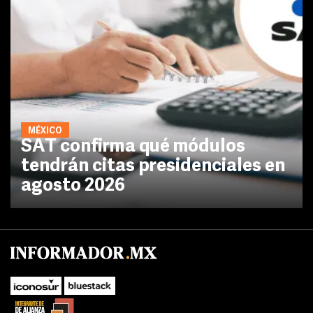
MÉXICO
SAT confirma qué módulos
tendrán citas presidenciales en
agosto 2026