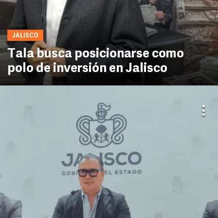
JALISCO
Tala busca posicionarse como
polo de inversión en Jalisco