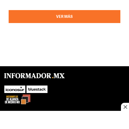
VER MÁS
SUBIR
Este sitio web utiliza cookies propias y de terceros para optimizar su