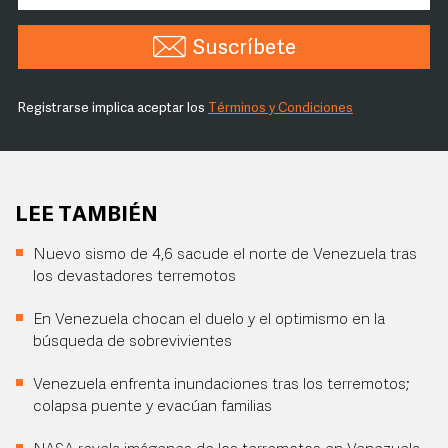
Suscríbete
Registrarse implica aceptar los
Términos y Condiciones
LEE TAMBIÉN
Nuevo sismo de 4,6 sacude el norte de Venezuela tras
los devastadores terremotos
En Venezuela chocan el duelo y el optimismo en la
búsqueda de sobrevivientes
Venezuela enfrenta inundaciones tras los terremotos;
colapsa puente y evacúan familias