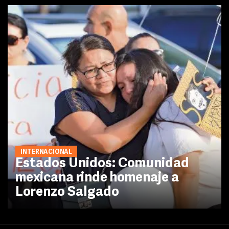
INTERNACIONAL
Estados Unidos: Comunidad
mexicana rinde homenaje a
Lorenzo Salgado