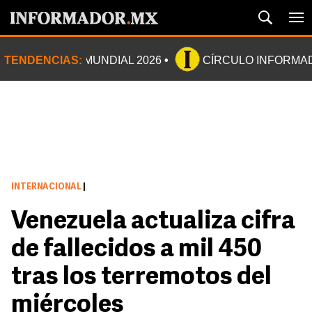
TENDENCIAS:
MUNDIAL 2026
CÍRCULO INFORMA
INTERNACIONAL
|
Venezuela actualiza cifra
de fallecidos a mil 450
tras los terremotos del
miércoles