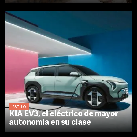
ESTILO
KIA EV3, el eléctrico de mayor
autonomía en su clase