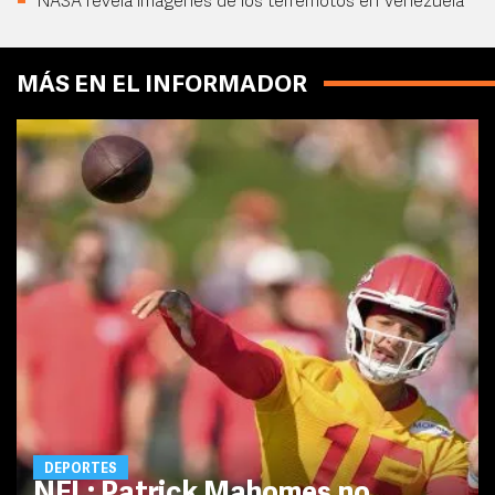
NASA revela imágenes de los terremotos en Venezuela
MÁS EN EL INFORMADOR
DEPORTES
NFL: Patrick Mahomes no