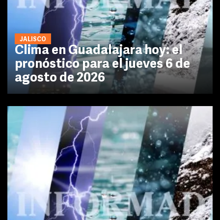
JALISCO
Clima en Guadalajara hoy: el
pronóstico para el jueves 6 de
agosto de 2026