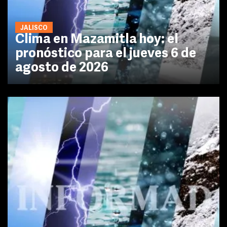
JALISCO
Clima en Mazamitla hoy: el
pronóstico para el jueves 6 de
agosto de 2026