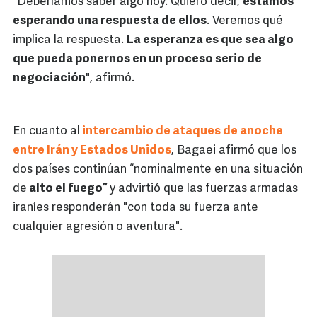
"Deberíamos saber algo hoy. Quiero decir,
estamos
esperando una respuesta de ellos
. Veremos qué
implica la respuesta.
La esperanza es que sea algo
que pueda ponernos en un proceso serio de
negociación
", afirmó.
En cuanto al
intercambio de ataques de anoche
entre Irán y Estados Unidos
, Bagaei afirmó que los
dos países continúan “nominalmente en una situación
de
alto el fuego”
y advirtió que las fuerzas armadas
iraníes responderán "con toda su fuerza ante
cualquier agresión o aventura".