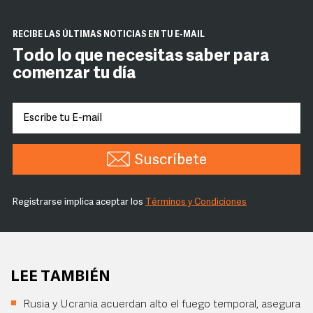
RECIBE LAS ÚLTIMAS NOTICIAS EN TU E-MAIL
Todo lo que necesitas saber para
comenzar tu día
Suscríbete
Registrarse implica aceptar los
Términos y Condiciones
LEE TAMBIÉN
Rusia y Ucrania acuerdan alto el fuego temporal, asegura