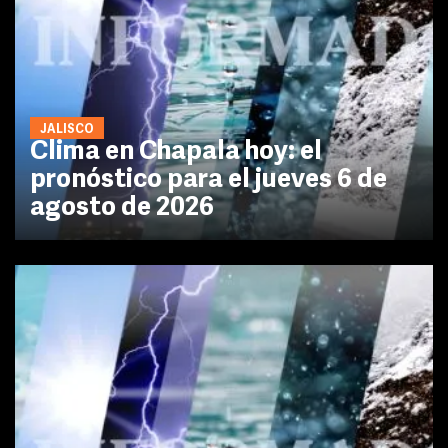
JALISCO
Clima en Chapala hoy: el
pronóstico para el jueves 6 de
agosto de 2026