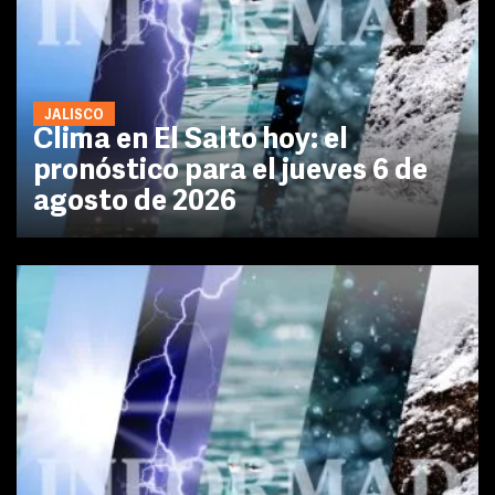
JALISCO
Clima en El Salto hoy: el
pronóstico para el jueves 6 de
agosto de 2026