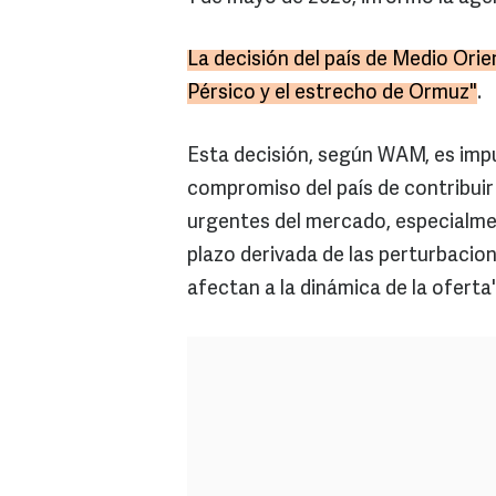
La decisión del país de Medio Orie
Pérsico y el estrecho de Ormuz"
.
Esta decisión, según WAM, es impul
compromiso del país de contribuir
urgentes del mercado, especialmen
plazo derivada de las perturbacion
afectan a la dinámica de la oferta"