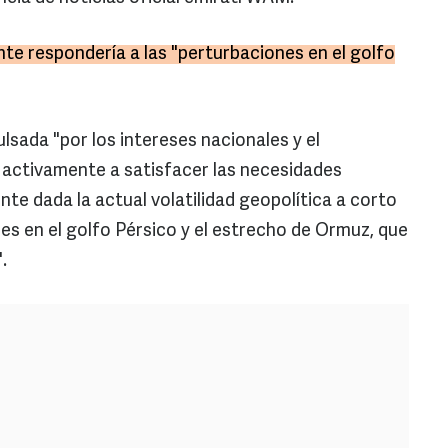
nte respondería a las "perturbaciones en el golfo
sada "por los intereses nacionales y el
 activamente a satisfacer las necesidades
te dada la actual volatilidad geopolítica a corto
es en el golfo Pérsico y el estrecho de Ormuz, que
.