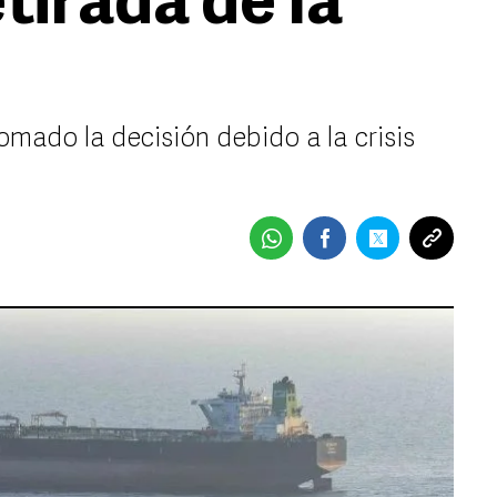
tirada de la
omado la decisión debido a la crisis