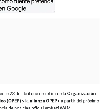
ste 28 de abril que se retira de la
Organización
leo (OPEP)
y la
alianza OPEP+
a partir del próximo
cia de noticias oficial emiratí WAM.