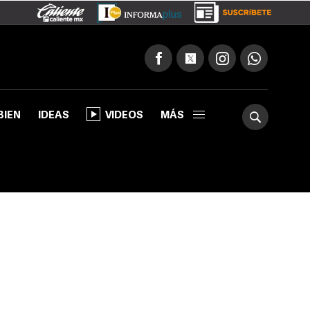
BIEN
IDEAS
VIDEOS
MÁS