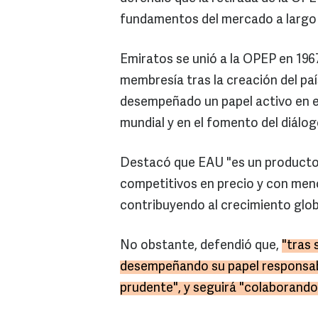
fundamentos del mercado a largo 
Emiratos se unió a la OPEP en 196
membresía tras la creación del paí
desempeñado un papel activo en el
mundial y en el fomento del diálo
Destacó que EAU "es un productor
competitivos en precio y con men
contribuyendo al crecimiento globa
No obstante, defendió que,
"tras 
desempeñando su papel responsab
prudente", y seguirá "colaborando