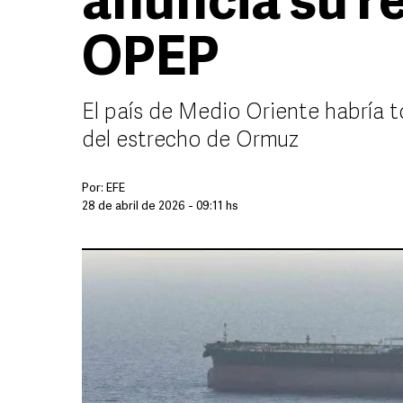
anuncia su re
OPEP
El país de Medio Oriente habría t
del estrecho de Ormuz
Por:
EFE
28 de abril de 2026 - 09:11 hs