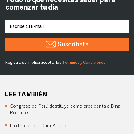
Todo lo que necesitas saber para
comenzar tu día
Suscríbete
Registrarse implica aceptar los
Términos y Condiciones
LEE TAMBIÉN
Congreso de Perú destituye como presidenta a Dina
Boluarte
La distopía de Clara Brugada