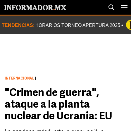
TENDENCIAS:
HORARIOS TORNEO APERTURA 2025
INTERNACIONAL
|
"Crimen de guerra",
ataque a la planta
nuclear de Ucrania: EU