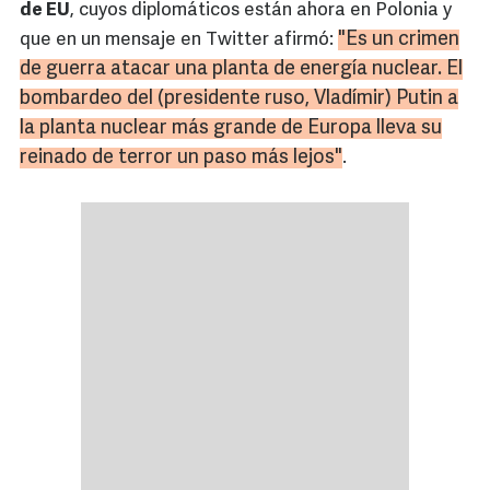
de EU
, cuyos diplomáticos están ahora en Polonia y
"Es un crimen
que en un mensaje en Twitter afirmó:
de guerra atacar una planta de energía nuclear. El
bombardeo del (presidente ruso, Vladímir) Putin a
la planta nuclear más grande de Europa lleva su
reinado de terror un paso más lejos"
.