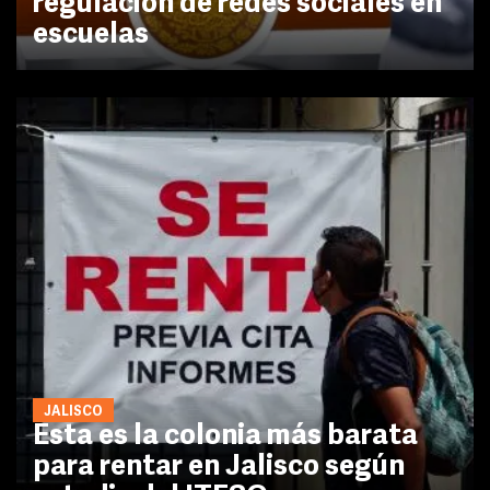
regulación de redes sociales en
escuelas
JALISCO
Esta es la colonia más barata
para rentar en Jalisco según