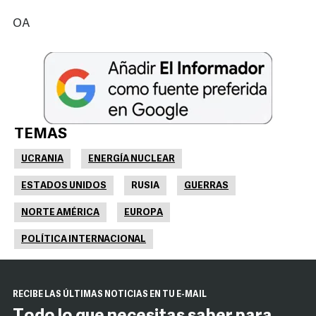
OA
TEMAS
UCRANIA
ENERGÍA NUCLEAR
ESTADOS UNIDOS
RUSIA
GUERRAS
NORTE AMÉRICA
EUROPA
POLÍTICA INTERNACIONAL
RECIBE LAS ÚLTIMAS NOTICIAS EN TU E-MAIL