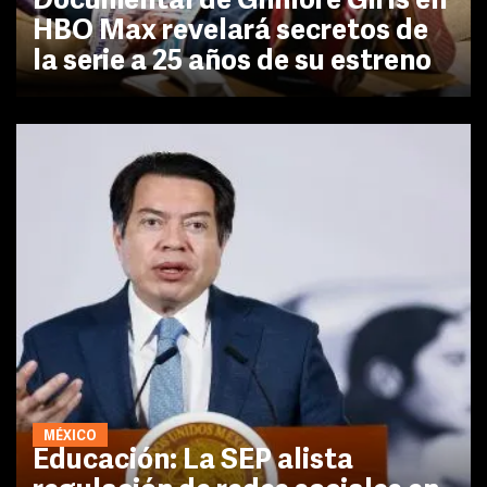
Documental de Gilmore Girls en
HBO Max revelará secretos de
la serie a 25 años de su estreno
MÉXICO
Educación: La SEP alista