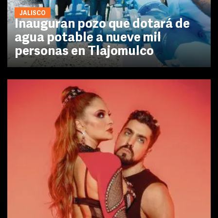
JALISCO
Inauguran pozo que dotará de
agua potable a nueve mil
personas en Tlajomulco