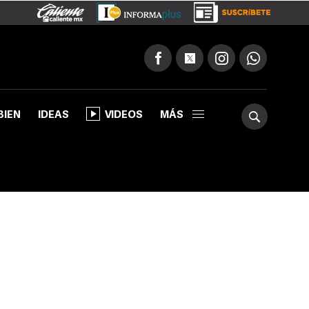
BIEN
IDEAS
VIDEOS
MÁS