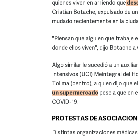
quienes viven en arriendo que
deso
Cristian Botache, expulsado de u
mudado recientemente en la ciuda
"Piensan que alguien que trabaje e
donde ellos viven", dijo Botache a
Algo similar le sucedió a un auxil
Intensivos (UCI) Meintegral del Ho
Tolima (centro), a quien dijo que
un supermercado
pese a que en e
COVID-19.
PROTESTAS DE ASOCIACION
Distintas organizaciones médicas