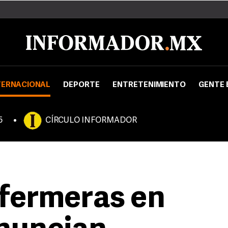
TERNACIONAL
DEPORTE
ENTRETENIMIENTO
GENTE 
5
CÍRCULO INFORMADOR
fermeras en