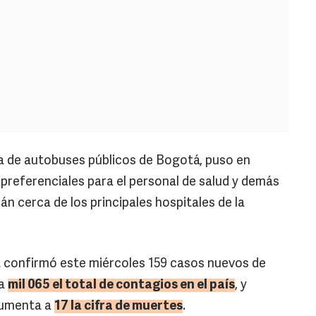
a de autobuses públicos de Bogotá, puso en
 preferenciales para el personal de salud y demás
án cerca de los principales hospitales de la
a confirmó este miércoles 159 casos nuevos de
 a
mil 065 el total de contagios en el país
, y
 aumenta a
17 la cifra de muertes
.