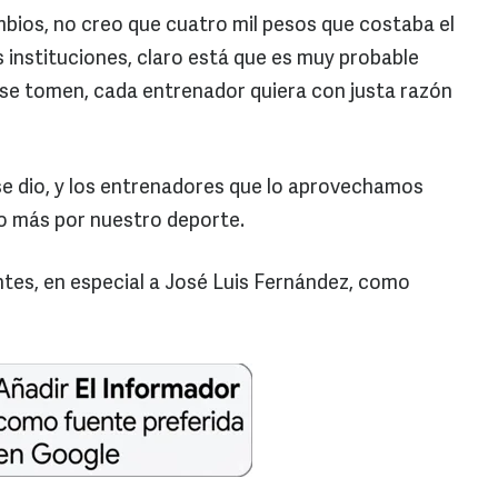
mbios, no creo que cuatro mil pesos que costaba el
 instituciones, claro está que es muy probable
 se tomen, cada entrenador quiera con justa razón
 se dio, y los entrenadores que lo aprovechamos
o más por nuestro deporte.
ntes, en especial a José Luis Fernández, como