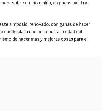
enador sobre el niño o niña, en pocas palabras
este simposio, renovado, con ganas de hacer
ue quede claro que no importa la edad del
 mismo de hacer más y mejores cosas para el