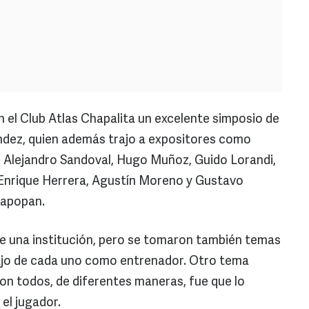
n el Club Atlas Chapalita un excelente simposio de
nández, quien además trajo a expositores como
, Alejandro Sandoval, Hugo Muñoz, Guido Lorandi,
 Enrique Herrera, Agustín Moreno y Gustavo
Zapopan.
 de una institución, pero se tomaron también temas
bajo de cada uno como entrenador. Otro tema
 todos, de diferentes maneras, fue que lo
el jugador.