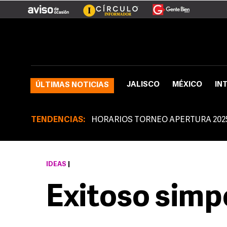
JALISCO
MÉXICO
IN
ÚLTIMAS NOTICIAS
TENDENCIAS:
HORARIOS TORNEO APERTURA 202
IDEAS
|
Exitoso simp