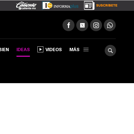
BIEN
IDEAS
VIDEOS
MÁS