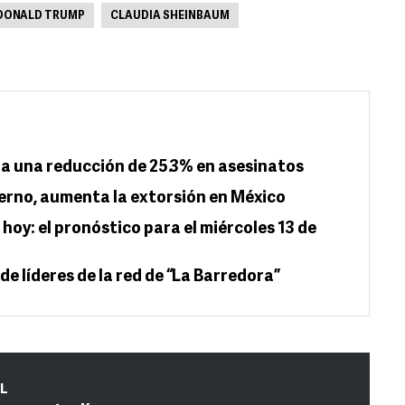
DONALD TRUMP
CLAUDIA SHEINBAUM
ra una reducción de 25.3% en asesinatos
ierno, aumenta la extorsión en México
hoy: el pronóstico para el miércoles 13 de
e líderes de la red de “La Barredora”
IL