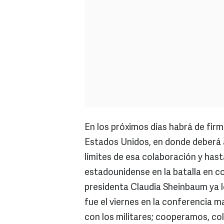
En los próximos días habrá de fir
Estados Unidos, en donde deberá 
límites de esa colaboración y has
estadounidense en la batalla en co
presidenta Claudia Sheinbaum ya lo
fue el viernes en la conferencia m
con los militares; cooperamos, co