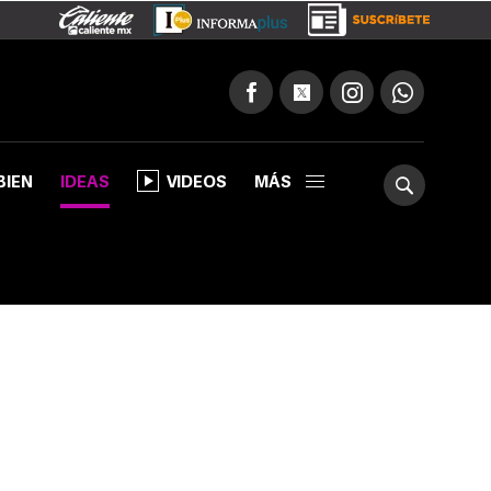
BIEN
IDEAS
VIDEOS
MÁS