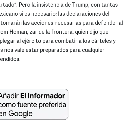
tado”. Pero la insistencia de Trump, con tantas
exicano si es necesario; las declaraciones del
“tomarán las acciones necesarias para defender al
om Homan, zar de la frontera, quien dijo que
egar al ejército para combatir a los cárteles y
más nos vale estar preparados para cualquier
rendidos.