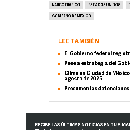
NARCOTRÁFICO
ESTADOS UNIDOS
GOBIERNO DE MÉXICO
LEE TAMBIÉN
El Gobierno federal regist
Pese a estrategia del Gob
Clima en Ciudad de México 
agosto de 2025
Presumen las detenciones d
RECIBE LAS ÚLTIMAS NOTICIAS EN TU E-MA