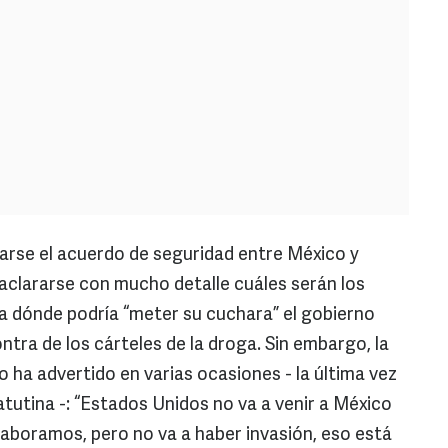
marse el acuerdo de seguridad entre México y
aclararse con mucho detalle cuáles serán los
ta dónde podría “meter su cuchara” el gobierno
ntra de los cárteles de la droga. Sin embargo, la
 ha advertido en varias ocasiones - la última vez
atutina -: “Estados Unidos no va a venir a México
laboramos, pero no va a haber invasión, eso está