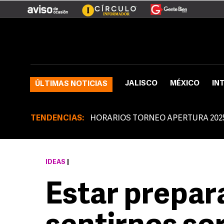
JALISCO
MÉXICO
IN
ÚLTIMAS NOTICIAS
TENDENCIAS:
HORARIOS TORNEO APERTURA 202
IDEAS
|
Estar prepar