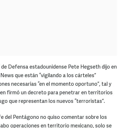
rio de Defensa estadounidense Pete Hegseth dijo en
News que están “vigilando a los cárteles”
ones necesarias “en el momento oportuno”, tal y
 firmó un decreto para penetrar en territorios
sgo que representan los nuevos “terroristas”.
efe del Pentágono no quiso comentar sobre los
cabo operaciones en territorio mexicano, solo se