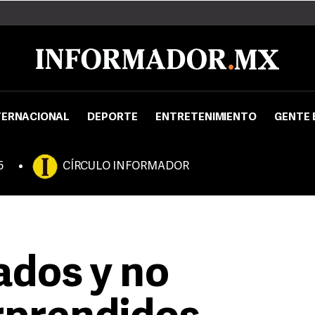
TERNACIONAL
DEPORTE
ENTRETENIMIENTO
GENTE 
5
CÍRCULO INFORMADOR
ados y no