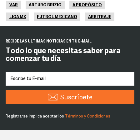
VAR
ARTURO BRIZIO
A PROPÓSITO
LIGA MX
FUTBOL MEXICANO
ARBITRAJE
RECIBE LAS ÚLTIMAS NOTICIAS EN TU E-MAIL
Todo lo que necesitas saber para
comenzar tu día
Suscríbete
Registrarse implica aceptar los
Términos y Condiciones