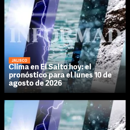
JALISCO
Clima en El Salto hoy: el
pronóstico para el lunes 10 de
agosto de 2026