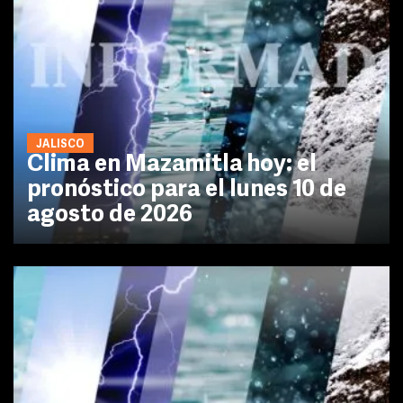
JALISCO
Clima en Mazamitla hoy: el
pronóstico para el lunes 10 de
agosto de 2026