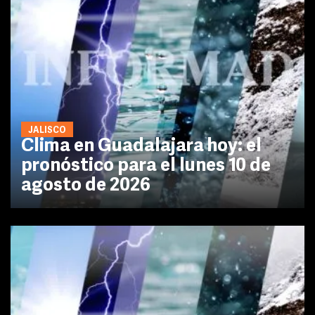
JALISCO
Clima en Guadalajara hoy: el
pronóstico para el lunes 10 de
agosto de 2026