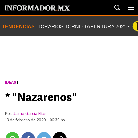
TENDENCIAS:
HORARIOS TORNEO APERTURA 2025
IDEAS
|
* "Nazarenos"
Por:
Jaime García Elías
13 de febrero de 2020 - 06:30 hs