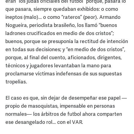
eran “los judas oficiales del futbol” porque, pasara lo
que pasara, siempre quedaban exhibidos: o como
ineptos (malo)… o como “rateros” (peor). Armando
Nogueira, periodista brasileño, los llamó “buenos
ladrones crucificados en medio de dos cristos”;
buenos, porque se presuponía la rectitud de intención
en todas sus decisiones; y “en medio de dos cristos”,
porque, al final del cuento, aficionados, dirigentes,
técnicos y jugadores levantaban la mano para
proclamarse víctimas indefensas de sus supuestas
tropelías.
El caso es que, sin dejar de desempeñar ese papel —
propio de masoquistas, impensable en personas
normales— los árbitros de futbol ahora comparten
ese desangelado rol… con el VAR.