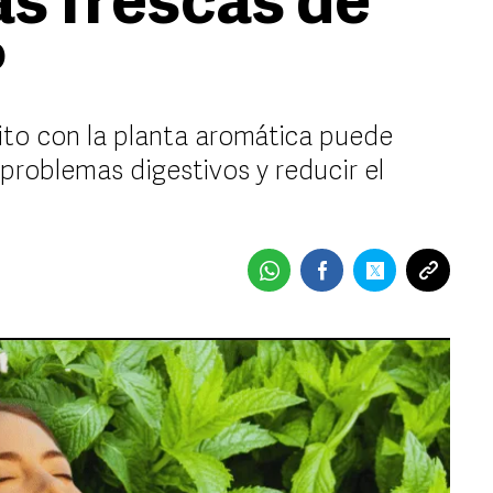
as frescas de
?
to con la planta aromática puede
r problemas digestivos y reducir el