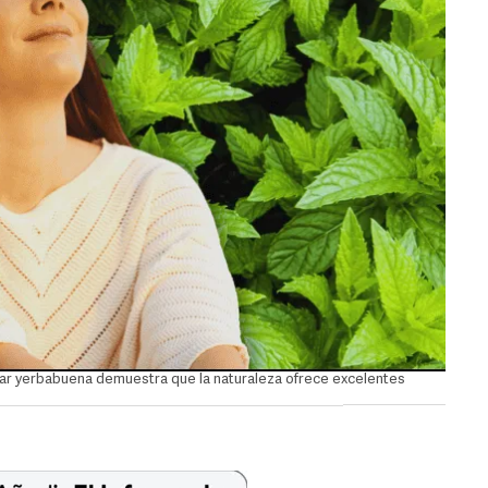
ar yerbabuena demuestra que la naturaleza ofrece excelentes