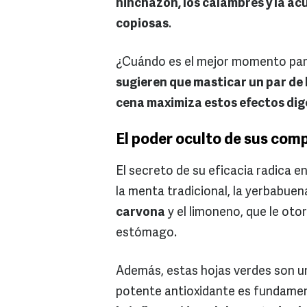
hinchazón, los calambres y la a
copiosas
.
¿Cuándo es el mejor momento par
sugieren que masticar un par de 
cena maximiza estos efectos dig
El poder oculto de sus com
El secreto de su eficacia radica e
la menta tradicional, la yerbabuen
carvona
y el limoneno, que le otor
estómago.
Además, estas hojas verdes son u
potente antioxidante es fundame