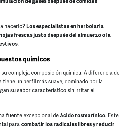
cumulación de gases después de comidas
a hacerlo?
Los especialistas en herbolaria
hojas frescas justo después del almuerzo o la
estivos
.
puestos químicos
n su compleja composición química. A diferencia de
a tiene un perfil más suave, dominado por la
gan su sabor característico sin irritar el
na fuente excepcional de
ácido rosmarínico
. Este
ntal para
combatir los radicales libres y reducir