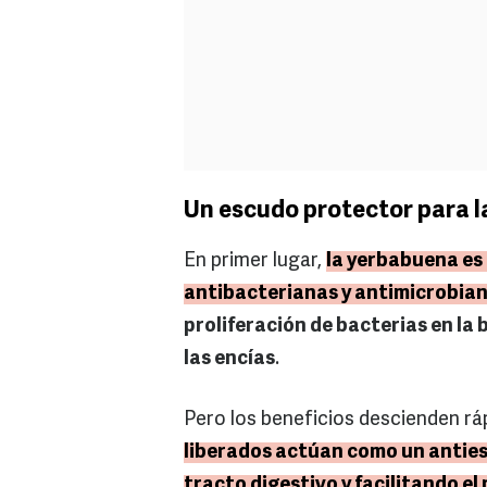
Un escudo protector para la
En primer lugar,
la yerbabuena es
antibacterianas y antimicrobia
proliferación de bacterias en la 
las encías
.
Pero los beneficios descienden r
liberados actúan como un anties
tracto digestivo y facilitando el