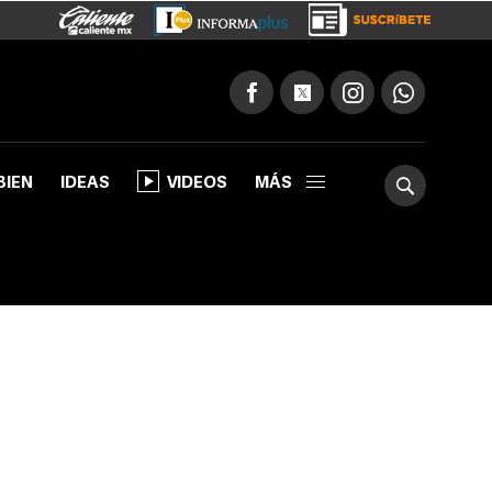
BIEN
IDEAS
VIDEOS
MÁS