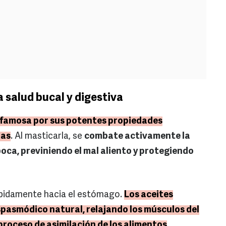
 salud bucal y digestiva
 famosa por sus potentes propiedades
nas
. Al masticarla, se
combate activamente la
boca, previniendo el mal aliento y protegiendo
ápidamente hacia el estómago.
Los aceites
pasmódico natural, relajando los músculos del
 proceso de asimilación de los alimentos
.