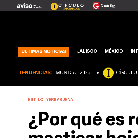
JALISCO
MÉXICO
IN
ÚLTIMAS NOTICIAS
TENDENCIAS:
MUNDIAL 2026
CÍRCULO
ESTILO
|
YERBABUENA
¿Por qué es