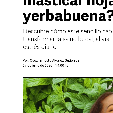
masticar hoj
yerbabuena
Descubre cómo este sencillo hábi
transformar la salud bucal, alivia
estrés diario
Por:
Óscar Ernesto Álvarez Gutiérrez
27 de junio de 2026 - 14:00 hs