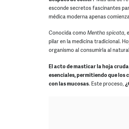
esconde secretos fascinantes para 
médica moderna apenas comienza a
Conocida como
Mentha spicata
, 
pilar en la medicina tradicional. H
organismo al consumirla al natural
El acto de masticar la hoja cruda
esenciales, permitiendo que los
con las mucosas
. Este proceso,
¿