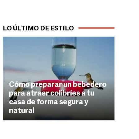
LO ÚLTIMO DE ESTILO
Cómo preparar un bebedero
para atraer colibríes a tu
casa de forma segura y
natural