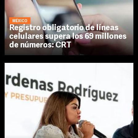
MÉXICO
Registro obligatorio de líneas
celulares supera los 69 millones
de números: CRT