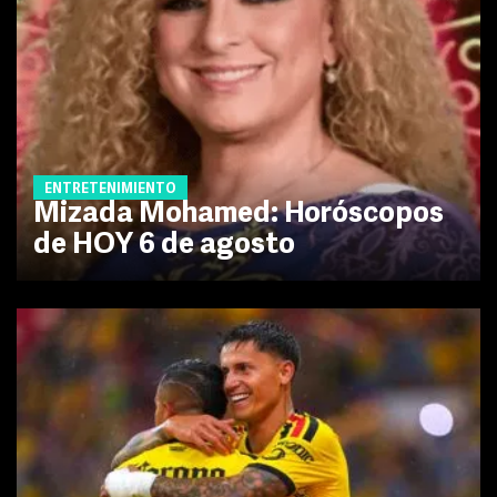
ENTRETENIMIENTO
Mizada Mohamed: Horóscopos
de HOY 6 de agosto