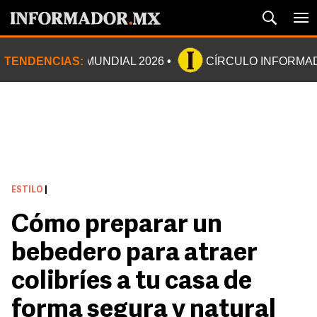
TENDENCIAS:
MUNDIAL 2026
CÍRCULO INFORMA
ESTILO
|
Cómo preparar un
bebedero para atraer
colibríes a tu casa de
forma segura y natural