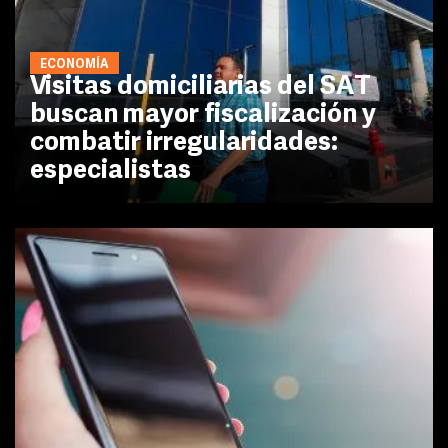
ECONOMÍA
Visitas domiciliarias del SAT
buscan mayor fiscalización y
combatir irregularidades:
especialistas