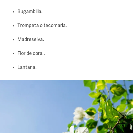
Bugambilia.
Trompeta o tecomaria.
Madreselva.
Flor de coral.
Lantana.