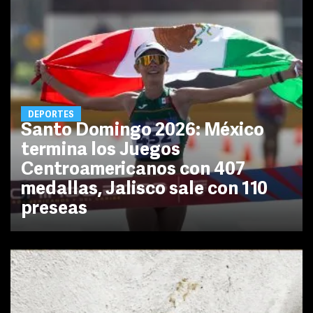
DEPORTES
Santo Domingo 2026: México
termina los Juegos
Centroamericanos con 407
medallas, Jalisco sale con 110
preseas