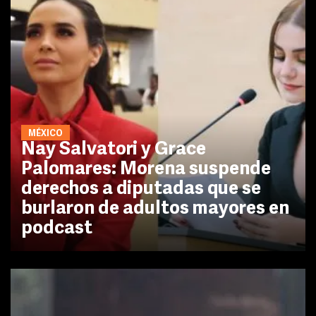
MÉXICO
Nay Salvatori y Grace
Palomares: Morena suspende
derechos a diputadas que se
burlaron de adultos mayores en
podcast