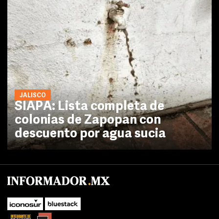
JALISCO
SIAPA: Lista completa de
colonias de Zapopan con
descuento por agua sucia