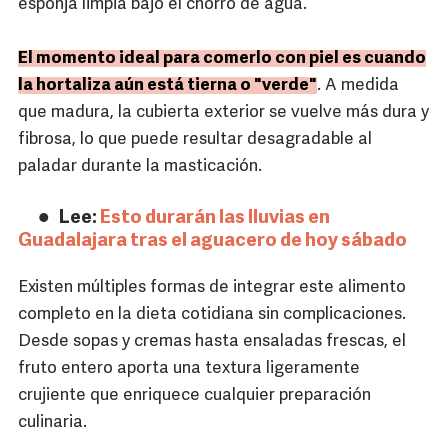
esponja limpia bajo el chorro de agua.
El momento ideal para comerlo con piel es cuando
la hortaliza aún está tierna o "verde"
. A medida
que madura, la cubierta exterior se vuelve más dura y
fibrosa, lo que puede resultar desagradable al
paladar durante la masticación.
Lee:
Esto durarán las lluvias en
Guadalajara tras el aguacero de hoy sábado
Existen múltiples formas de integrar este alimento
completo en la dieta cotidiana sin complicaciones.
Desde sopas y cremas hasta ensaladas frescas, el
fruto entero aporta una textura ligeramente
crujiente que enriquece cualquier preparación
culinaria.