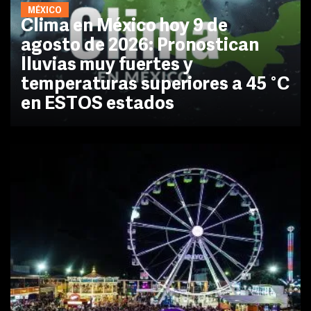
MÉXICO
Clima en México hoy 9 de
agosto de 2026: Pronostican
lluvias muy fuertes y
temperaturas superiores a 45 °C
en ESTOS estados