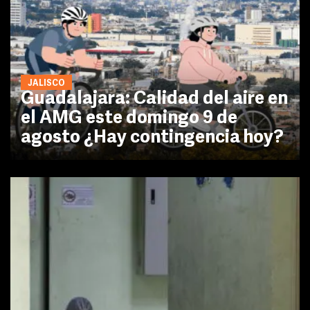
JALISCO
Guadalajara: Calidad del aire en
el AMG este domingo 9 de
agosto ¿Hay contingencia hoy?