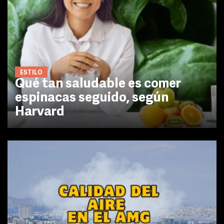
ESTILO
Qué tan saludable es comer
espinacas seguido, según
Harvard