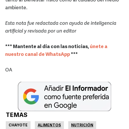
tanto al bienestar físico como al cuidado del medio
ambiente.
Esta nota fue redactada con ayuda de inteligencia
artificial y revisada por un editor
*** Mantente al día con las noticias,
únete a
nuestro canal de WhatsApp
***
OA
TEMAS
CHAYOTE
ALIMENTOS
NUTRICIÓN