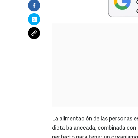
La alimentación de las personas es
dieta balanceada, combinada con a
perfecto para tener un organism