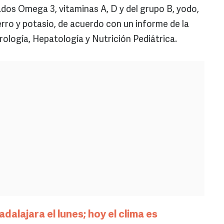
ados Omega 3, vitaminas A, D y del grupo B, yodo,
ierro y potasio, de acuerdo con un informe de la
logía, Hepatología y Nutrición Pediátrica.
adalajara el lunes; hoy el clima es