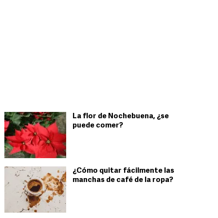
La flor de Nochebuena, ¿se
puede comer?
¿Cómo quitar fácilmente las
manchas de café de la ropa?