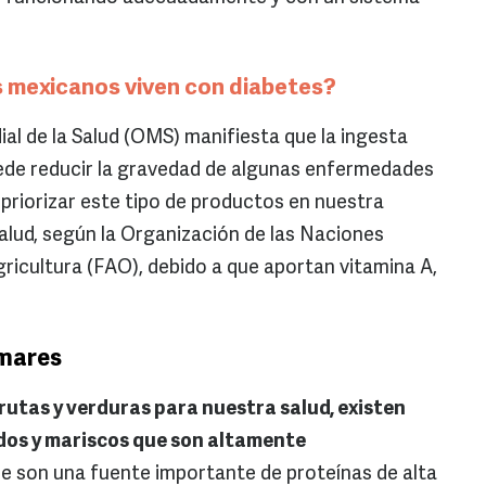
 mexicanos viven con diabetes?
al de la Salud (OMS) manifiesta que la ingesta
ede reducir la gravedad de algunas enfermedades
 priorizar este tipo de productos en nuestra
lud, según la Organización de las Naciones
gricultura (FAO), debido a que aportan vitamina A,
amares
 frutas y verduras para nuestra salud, existen
dos y mariscos que son altamente
ue son una fuente importante de proteínas de alta