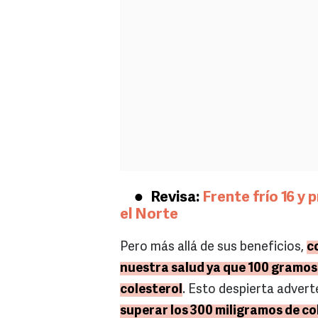
Revisa:
Frente frío 16 y
el Norte
Pero más allá de sus beneficios,
c
nuestra salud ya que 100 gramos
colesterol
. Esto despierta adver
superar los 300 miligramos de col