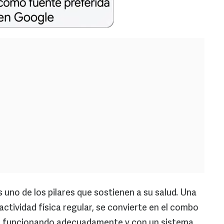
 uno de los pilares que sostienen a su salud. Una
ctividad física regular, se convierte en el combo
o funcionando adecuadamente y con un sistema