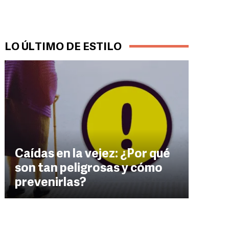
LO ÚLTIMO DE ESTILO
Caídas en la vejez: ¿Por qué
son tan peligrosas y cómo
prevenirlas?