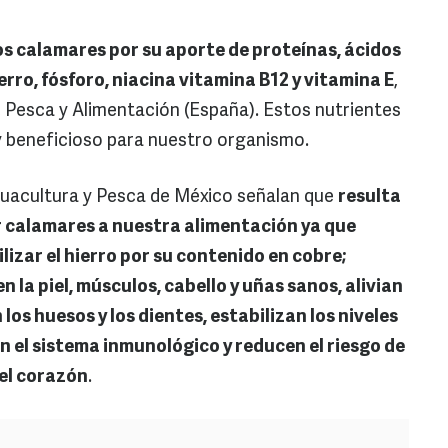
os calamares por su aporte de proteínas, ácidos
erro, fósforo, niacina vitamina B12 y vitamina E
,
, Pesca y Alimentación (España). Estos nutrientes
y beneficioso para nuestro organismo.
uacultura y Pesca de México señalan que
resulta
r calamares a nuestra alimentación ya que
lizar el hierro por su contenido en cobre;
 la piel, músculos, cabello y uñas sanos, alivian
los huesos y los dientes, estabilizan los niveles
n el sistema inmunológico y reducen el riesgo de
el corazón
.