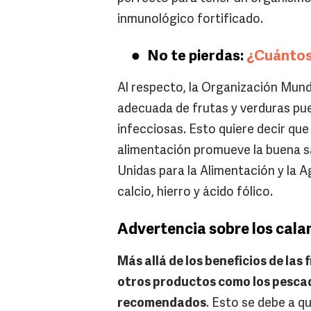
inmunológico fortificado.
No te pierdas:
¿Cuántos
Al respecto, la Organización Mundi
adecuada de frutas y verduras pu
infecciosas. Esto quiere decir que
alimentación promueve la buena sa
Unidas para la Alimentación y la A
calcio, hierro y ácido fólico.
Advertencia sobre los cal
Más allá de los beneficios de las
otros productos como los pesca
recomendados
. Esto se debe a q