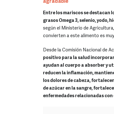
agradable
Entre los mariscos se destacan l
grasos Omega 3, selenio, yodo, hi
según el Ministerio de Agricultura
convierten a este alimento es mu
Desde la Comisión Nacional de Ac
positivo para la salud incorpora
ayudan al cuerpo a absorber y uti
reducen la inflamación, mantienen
los dolores de cabeza, fortalecen 
de azúcar en la sangre, fortalece
enfermedades relacionadas con 