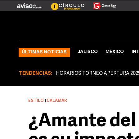
JALISCO
MÉXICO
IN
ÚLTIMAS NOTICIAS
TENDENCIAS:
HORARIOS TORNEO APERTURA 202
ESTILO
|
CALAMAR
¿Amante del 