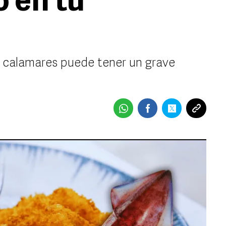
o en tu
r calamares puede tener un grave