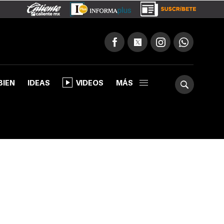
BIEN
IDEAS
VIDEOS
MÁS