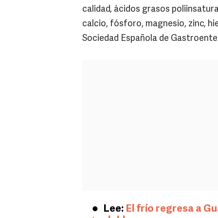
calidad, ácidos grasos poliinsatur
calcio, fósforo, magnesio, zinc, h
Sociedad Española de Gastroentero
Lee:
El frío regresa a Gu