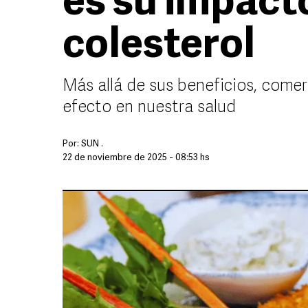
es su impact
colesterol
Más allá de sus beneficios, come
efecto en nuestra salud
Por:
SUN .
22 de noviembre de 2025 - 08:53 hs