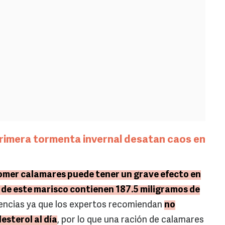
 primera tormenta invernal desatan caos en
omer calamares puede tener un grave efecto en
 de este marisco contienen 187.5 miligramos de
tencias ya que los expertos recomiendan
no
esterol al día
, por lo que una ración de calamares