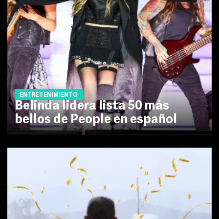
ENTRETENIMIENTO
Belinda lidera lista 50 más
bellos de People en español