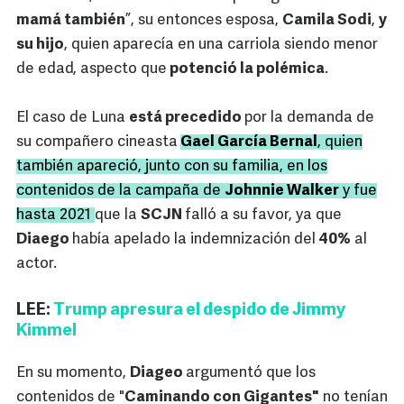
mamá también
”, su entonces esposa,
Camila Sodi
,
y
su hijo
, quien aparecía en una carriola siendo menor
de edad, aspecto que
potenció la polémica
.
El caso de Luna
está precedido
por la demanda de
su compañero cineasta
Gael García Bernal
, quien
también apareció, junto con su familia, en los
contenidos de la campaña de
Johnnie Walker
y fue
hasta 2021
que la
SCJN
falló a su favor, ya que
Diaego
había apelado la indemnización del
40%
al
actor.
LEE:
Trump apresura el despido de Jimmy
Kimmel
En su momento,
Diageo
argumentó que los
contenidos de "
Caminando con Gigantes"
no tenían