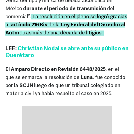
venta del tipo y marca de bebida alcohólica en
México
durante el periodo de transmisión
del
comercial”.
La resolución en el pleno se logró gracias
al
artículo 216 Bis
de la
Ley Federal del Derecho al
Autor
, tras más de una década de litigios.
LEE:
Christian Nodal se abre ante su público en
Querétaro
El Amparo Directo en Revisión 6448/2025
, en el
que se enmarca la resolución de
Luna
, fue conocido
por la
SCJN
luego de que un tribunal colegiado en
materia civil ya había resuelto el caso en 2025.