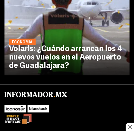
ECONOMÍA
Volaris: ¿Cuándo arrancan los 4
nuevos vuelos en el Aeropuerto
de Guadalajara?