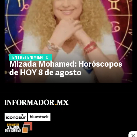
ENTRETENIMIENTO
Mizada Mohamed: Horóscopos
de HOY 8 de agosto