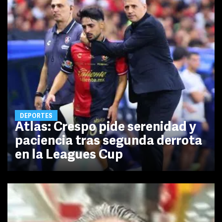
DEPORTES
Atlas: Crespo pide serenidad y
paciencia tras segunda derrota
en la Leagues Cup