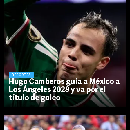
DEPORTES
Hugo Camberos guía a México a
Los Ángeles 2028 y va por el
título de goleo