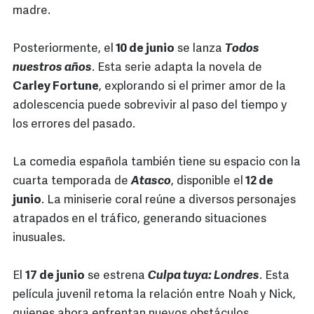
madre.
Posteriormente, el
10 de junio
se lanza
Todos
nuestros años
. Esta serie adapta la novela de
Carley Fortune
, explorando si el primer amor de la
adolescencia puede sobrevivir al paso del tiempo y
los errores del pasado.
La comedia española también tiene su espacio con la
cuarta temporada de
Atasco
, disponible el
12 de
junio
. La miniserie coral reúne a diversos personajes
atrapados en el tráfico, generando situaciones
inusuales.
El
17 de junio
se estrena
Culpa tuya: Londres
. Esta
película juvenil retoma la relación entre Noah y Nick,
quienes ahora enfrentan nuevos obstáculos