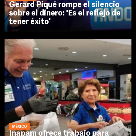
Gerard Piqué rompe el silencio
sobre el dinero: 'Es el reflejo de
tener éxito'
MÉXICO
Inapam ofrece trabajo para