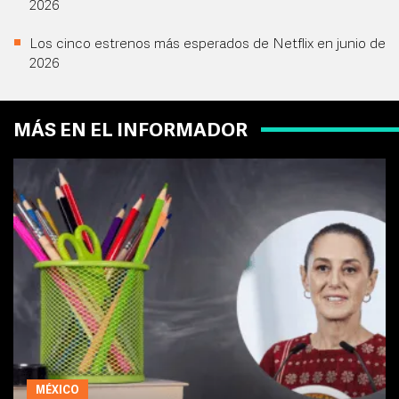
2026
Los cinco estrenos más esperados de Netflix en junio de
2026
MÁS EN EL INFORMADOR
MÉXICO