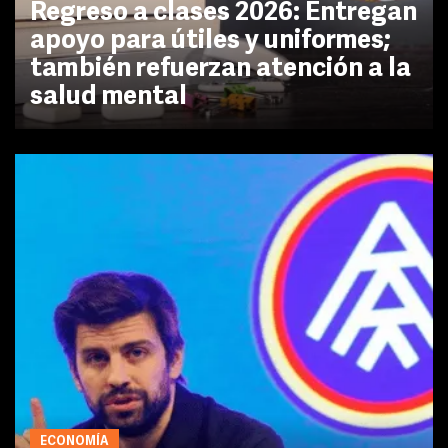
Regreso a clases 2026: Entregan
apoyo para útiles y uniformes;
también refuerzan atención a la
salud mental
ECONOMÍA