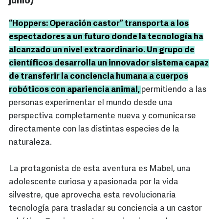
junio)
“Hoppers: Operación castor” transporta a los
espectadores a un futuro donde la tecnología ha
alcanzado un nivel extraordinario. Un grupo de
científicos desarrolla un innovador sistema capaz
de transferir la conciencia humana a cuerpos
robóticos con apariencia animal,
permitiendo a las
personas experimentar el mundo desde una
perspectiva completamente nueva y comunicarse
directamente con las distintas especies de la
naturaleza.
La protagonista de esta aventura es Mabel, una
adolescente curiosa y apasionada por la vida
silvestre, que aprovecha esta revolucionaria
tecnología para trasladar su conciencia a un castor