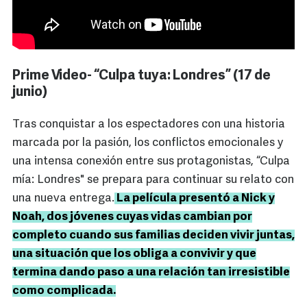
Prime Video- “Culpa tuya: Londres” (17 de
junio)
Tras conquistar a los espectadores con una historia
marcada por la pasión, los conflictos emocionales y
una intensa conexión entre sus protagonistas, “Culpa
mía: Londres" se prepara para continuar su relato con
una nueva entrega.
La película presentó a Nick y
Noah, dos jóvenes cuyas vidas cambian por
completo cuando sus familias deciden vivir juntas,
una situación que los obliga a convivir y que
termina dando paso a una relación tan irresistible
como complicada.