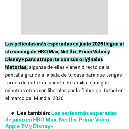
Las películas más esperadas en junio 2026 llegan al
streaming de HBO Max, Netflix, Prime Video y
Disney+ para atraparte con sus originales
historias,
algunas de ellas vienen directo de la
pantalla grande a la sala de tu casa para que tengas
tardes de entretenimiento en familia o amigos,
mientras otras son liberales por la fiebre del futbol en
el marco del Mundial 2026.
Lee también:
Las series más esperadas
de junio en HBO Max, Netflix, Prime Video,
Apple TV y Disney+