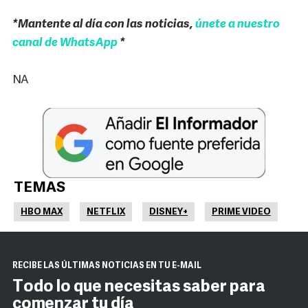
*Mantente al día con las noticias,
únete a nuestro
canal de WhatsApp
*
NA
TEMAS
HBO MAX
NETFLIX
DISNEY+
PRIME VIDEO
RECIBE LAS ÚLTIMAS NOTICIAS EN TU E-MAIL
Todo lo que necesitas saber para
comenzar tu día