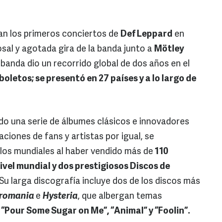
an los primeros conciertos de
Def Leppard
en
sal y agotada gira de la banda junto a
Mötley
banda dio un recorrido global de dos años en el
 boletos; se presentó en 27 países y a lo largo de
ido una serie de álbumes clásicos e innovadores
iones de fans y artistas por igual, se
los mundiales al haber vendido más de
110
ivel mundial y dos prestigiosos Discos de
Su larga discografía incluye dos de los discos más
romania
e
Hysteria
, que albergan temas
 “Pour Some Sugar on Me”, “Animal” y “Foolin”.