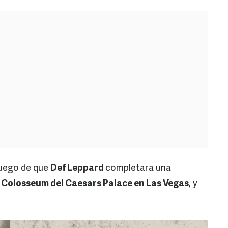
luego de que
Def Leppard
completara una
l
Colosseum del Caesars Palace en Las Vegas
, y