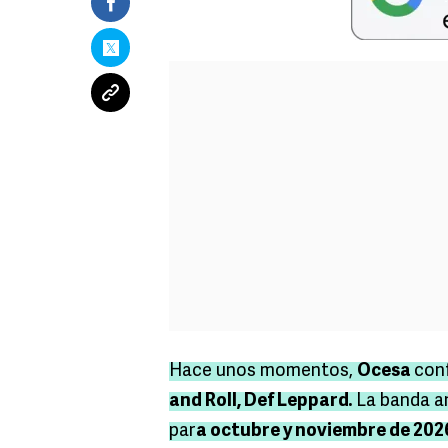
Hace unos momentos,
Ocesa
con
and Roll, Def Leppard.
La banda a
par
a octubre y noviembre de 20