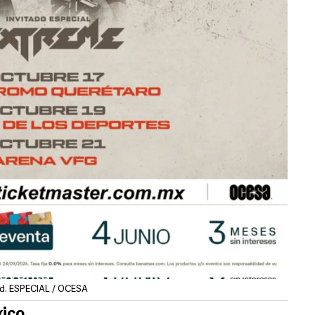
ard. ESPECIAL / OCESA
xico