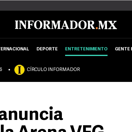
TERNACIONAL
DEPORTE
ENTRETENIMIENTO
GENTE 
6
CÍRCULO INFORMADOR
 anuncia