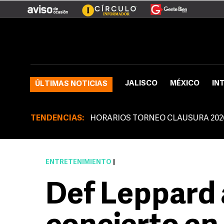
JALISCO
MÉXICO
IN
ÚLTIMAS NOTICIAS
TENDENCIAS:
HORARIOS TORNEO CLAUSURA 202
ENTRETENIMIENTO
|
Def Leppard