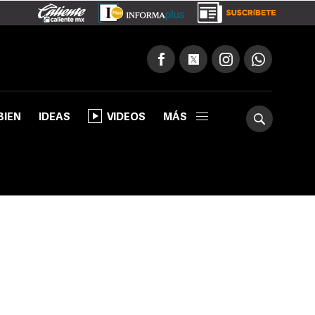
BIEN
IDEAS
VIDEOS
MÁS