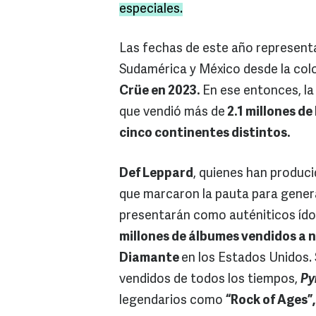
especiales.
Las fechas de este año represent
Sudamérica y México desde la colo
Crüe en 2023.
En ese entonces, la 
que vendió más de
2.1 millones de
cinco continentes distintos.
Def Leppard
, quienes han produc
que marcaron la pauta para generac
presentarán como auténiticos ído
millones de álbumes vendidos a n
Diamante
en los Estados Unidos. 
vendidos de todos los tiempos,
Py
legendarios como
“Rock of Ages”,