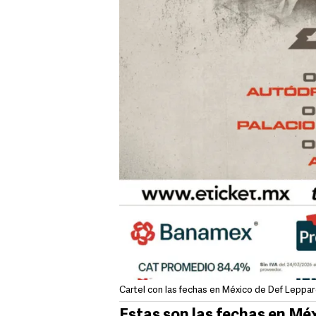
Cartel con las fechas en México de Def Lepp
Estas son las fechas en Mé