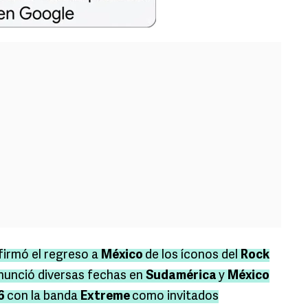
firmó el regreso a
México
de los íconos del
Rock
nunció diversas fechas en
Sudamérica
y
México
26
con la banda
Extreme
como invitados