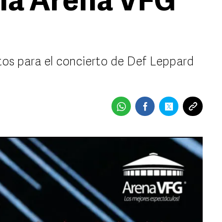
 la Arena VFG
tos para el concierto de Def Leppard