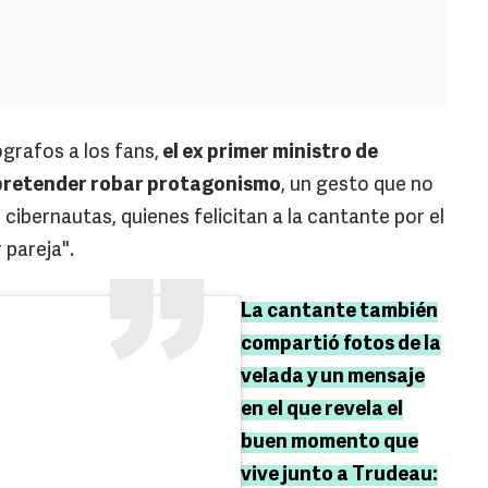
grafos a los fans,
el ex primer ministro de
n pretender robar protagonismo
, un gesto que no
cibernautas, quienes felicitan a la cantante por el
 pareja".
La cantante también
compartió fotos de la
velada y un mensaje
en el que revela el
buen momento que
vive junto a Trudeau: