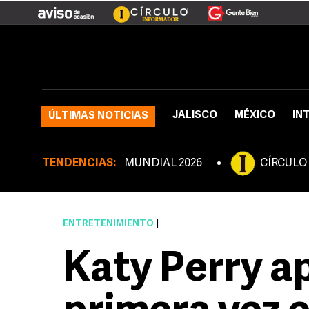
JALISCO
MÉXICO
IN
ÚLTIMAS NOTICIAS
TENDENCIAS:
MUNDIAL 2026
CÍRCULO
ENTRETENIMIENTO
|
Katy Perry a