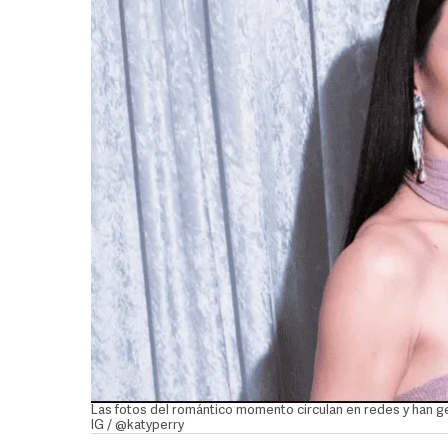
Las fotos del romántico momento circulan en redes y han g
IG / @katyperry