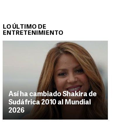
LO ÚLTIMO DE
ENTRETENIMIENTO
Así ha cambiado Shakira de
Sudáfrica 2010 al Mundial
2026