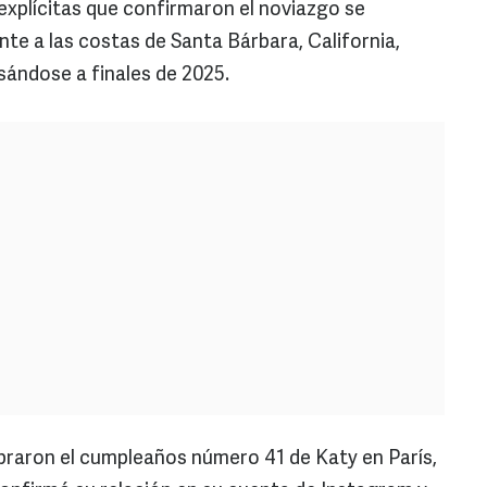
xplícitas que confirmaron el noviazgo se
te a las costas de Santa Bárbara, California,
sándose a finales de 2025.
ebraron el cumpleaños número 41 de Katy en París,