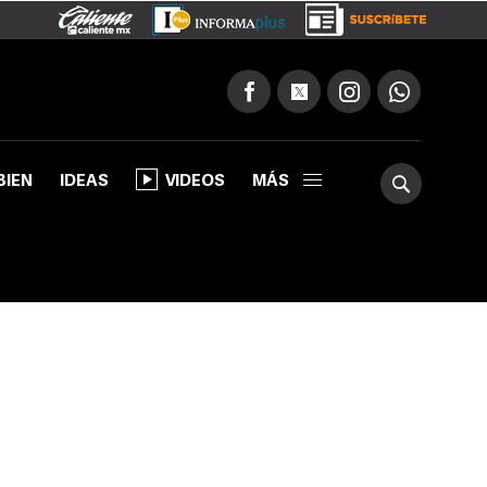
BIEN
IDEAS
VIDEOS
MÁS