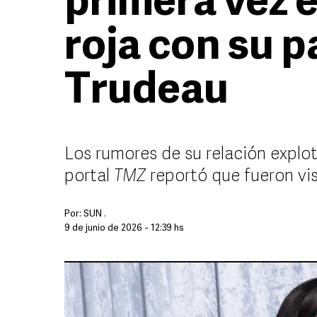
primera vez 
roja con su p
Trudeau
Los rumores de su relación explota
portal
TMZ
reportó que fueron v
Por:
SUN .
9 de junio de 2026 - 12:39 hs