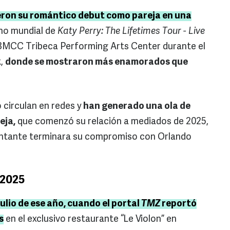
ieron su romántico debut como pareja en una
eno mundial de
Katy Perry: The Lifetimes Tour - Live
 BMCC Tribeca Performing Arts Center durante el
k,
donde se mostraron más enamorados que
circulan en redes y
han generado una ola de
eja,
que comenzó su relación a mediados de 2025,
antante terminara su compromiso con Orlando
 2025
ulio de ese año, cuando el portal
TMZ
reportó
s
en el exclusivo restaurante “Le Violon” en