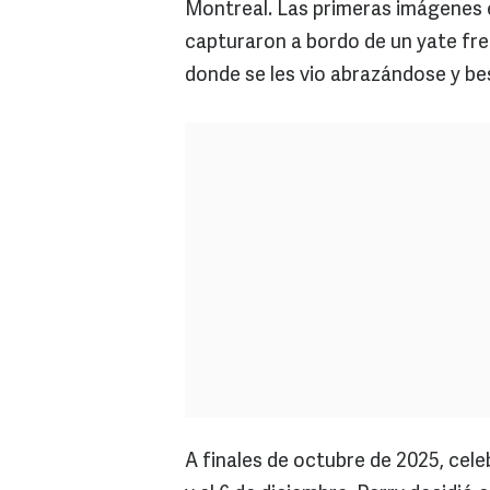
Montreal. Las primeras imágenes e
capturaron a bordo de un yate fren
donde se les vio abrazándose y be
A finales de octubre de 2025, cel