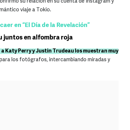
 confirmó su relación en su cuenta de Instagram y
mántico viaje a Tokio.
caer en “El Día de la Revelación”
u juntos en alfombra roja
n a Katy Perry y Justin Trudeau los muestran muy
 para los fotógrafos, intercambiando miradas y