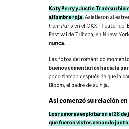
Katy Perry y Justin Trudeau hic
alfombra roja.
Asistieron al estr
from Paris
en el OKX Theater del
Festival de Tribeca, en Nueva Yor
nunca.
Las fotos del romántico momento 
buenos comentarios hacia la par
poco tiempo después de que la c
Bloom, el padre de su hija.
Así comenzó su relación en
Los rumores explotaron el 28 de j
que fueron vistos cenando junto