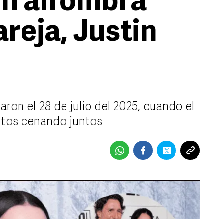
en alfombra
areja, Justin
ron el 28 de julio del 2025, cuando el
istos cenando juntos