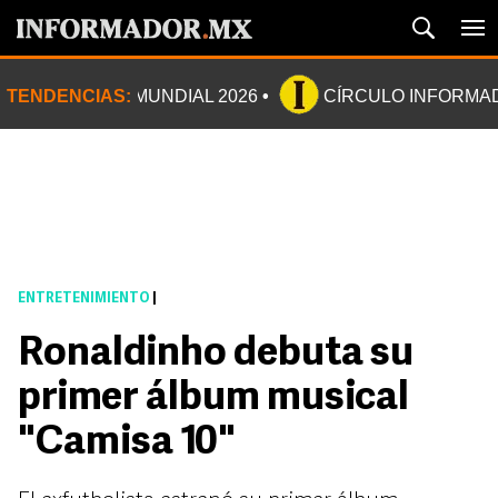
TENDENCIAS:
MUNDIAL 2026
CÍRCULO INFORMA
ENTRETENIMIENTO
|
Ronaldinho debuta su
primer álbum musical
"Camisa 10"