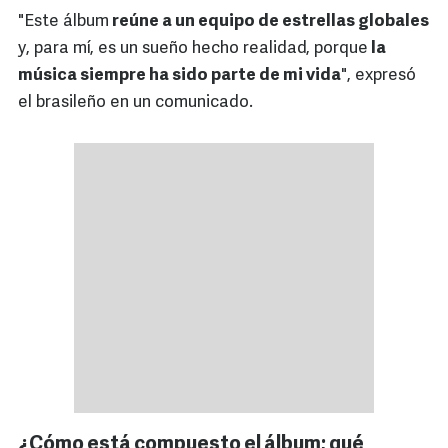
"Este álbum
reúne a un equipo de estrellas globales
y, para mí, es un sueño hecho realidad, porque
la
música siempre ha sido parte de mi vida
", expresó
el brasileño en un comunicado.
¿Cómo está compuesto el álbum; qué