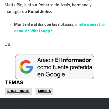
Maltz Bin, junto a Roberto de Assis, hermano y
mánager de
Ronaldinho
.
Mantente al día con las noticias,
únete a nuestro
canal de Whatsapp
*
OB
TEMAS
RONALDINHO
MÚSICA