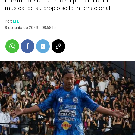
El exfutbolista estrenó su primer álbum
musical de su propio sello internacional
Por:
EFE
9 de junio de 2026 - 09:58 hs