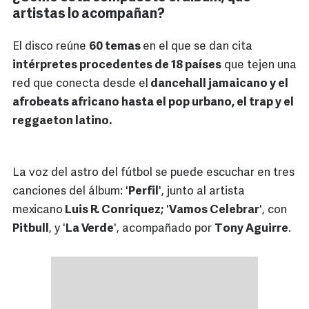
artistas lo acompañan?
El disco reúne
60 temas
en el que se dan cita
intérpretes procedentes de 18 países
que tejen una
red que conecta desde el
dancehall jamaicano y el
afrobeats africano hasta el pop urbano, el trap y el
reggaeton latino.
La voz del astro del fútbol se puede escuchar en tres
canciones del álbum: '
Perfil
', junto al artista
mexicano
Luis R. Conriquez;
'
Vamos Celebrar
', con
Pitbull
, y '
La Verde
', acompañado por
Tony Aguirre
.