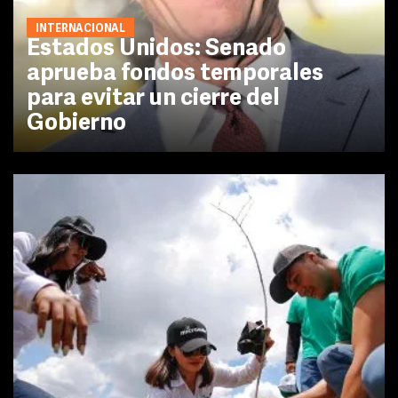
INTERNACIONAL
Estados Unidos: Senado
aprueba fondos temporales
para evitar un cierre del
Gobierno