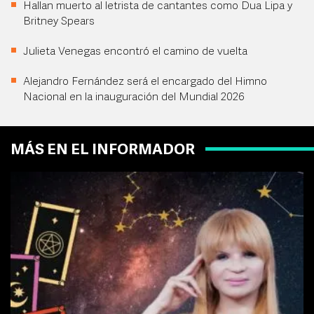
Hallan muerto al letrista de cantantes como Dua Lipa y
Britney Spears
Julieta Venegas encontró el camino de vuelta
Alejandro Fernández será el encargado del Himno
Nacional en la inauguración del Mundial 2026
MÁS EN EL INFORMADOR