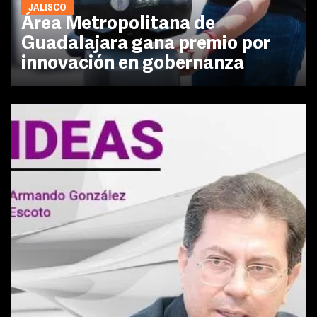
JALISCO
Área Metropolitana de
Guadalajara gana premio por
innovación en gobernanza