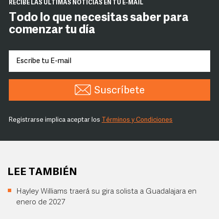
RECIBE LAS ÚLTIMAS NOTICIAS EN TU E-MAIL
Todo lo que necesitas saber para
comenzar tu día
Suscríbete
Registrarse implica aceptar los
Términos y Condiciones
LEE TAMBIÉN
Hayley Williams traerá su gira solista a Guadalajara en
enero de 2027