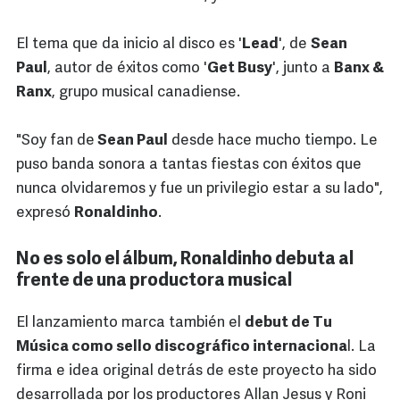
El tema que da inicio al disco es '
Lead
', de
Sean
Paul
, autor de éxitos como '
Get Busy
', junto a
Banx &
Ranx
, grupo musical canadiense.
"Soy fan de
Sean Paul
desde hace mucho tiempo. Le
puso banda sonora a tantas fiestas con éxitos que
nunca olvidaremos y fue un privilegio estar a su lado",
expresó
Ronaldinho
.
No es solo el álbum, Ronaldinho debuta al
frente de una productora musical
El lanzamiento marca también el
debut de Tu
Música como sello discográfico internaciona
l. La
firma e idea original detrás de este proyecto ha sido
desarrollada por los productores Allan Jesus y Roni