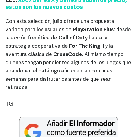
LEE:
Xbox Series X y Series S suben de precio,
estos son los nuevos costos
Con esta selección, julio ofrece una propuesta
variada para los usuarios de
PlayStation Plus
: desde
la acción frenética de
Call of Duty
hasta la
estrategia cooperativa de
For The King II
y la
aventura clásica de
CrossCode.
Al mismo tiempo,
quienes tengan pendientes algunos de los juegos que
abandonan el catálogo aún cuentan con unas
semanas para disfrutarlos antes de que sean
retirados.
TG