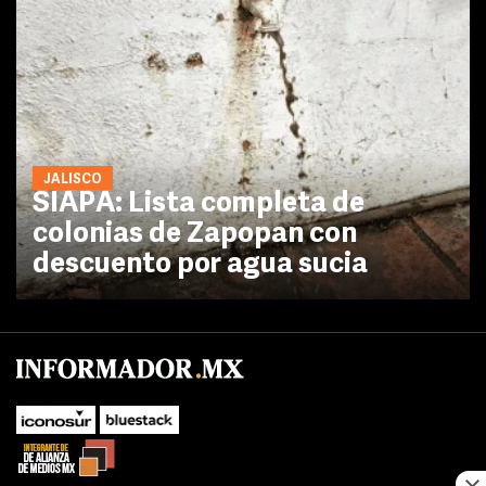
JALISCO
SIAPA: Lista completa de
colonias de Zapopan con
descuento por agua sucia