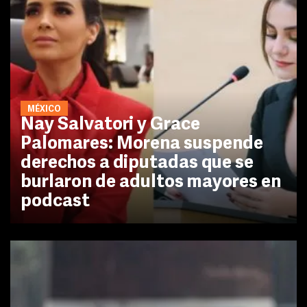
MÉXICO
Nay Salvatori y Grace
Palomares: Morena suspende
derechos a diputadas que se
burlaron de adultos mayores en
podcast