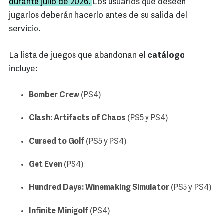
durante julio de 2026.
Los usuarios que deseen
jugarlos deberán hacerlo antes de su salida del
servicio.
La lista de juegos que abandonan el
catálogo
incluye:
Bomber Crew
(PS4)
Clash
:
Artifacts of Chaos
(PS5 y PS4)
Cursed to Golf
(PS5 y PS4)
Get Even
(PS4)
Hundred Days: Winemaking Simulator
(PS5 y PS4)
Infinite Minigolf
(PS4)