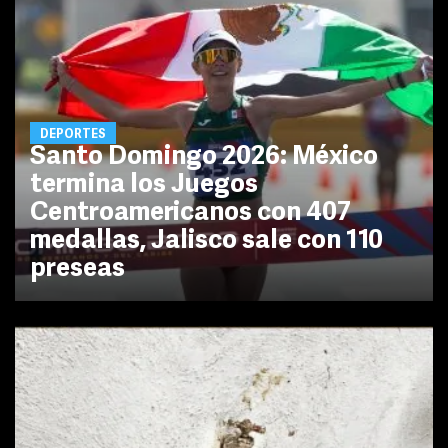
DEPORTES
Santo Domingo 2026: México
termina los Juegos
Centroamericanos con 407
medallas, Jalisco sale con 110
preseas