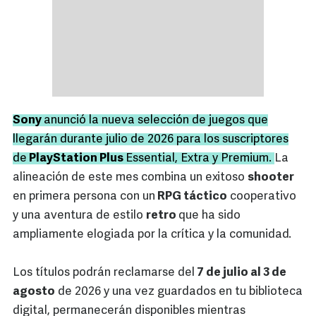
Sony
anunció la nueva selección de juegos que
llegarán durante julio de 2026 para los suscriptores
de
PlayStation Plus
Essential, Extra y Premium.
La
alineación de este mes combina un exitoso
shooter
en primera persona con un
RPG táctico
cooperativo
y una aventura de estilo
retro
que ha sido
ampliamente elogiada por la crítica y la comunidad.
Los títulos podrán reclamarse del
7 de julio al 3 de
agosto
de 2026 y una vez guardados en tu biblioteca
digital, permanecerán disponibles mientras