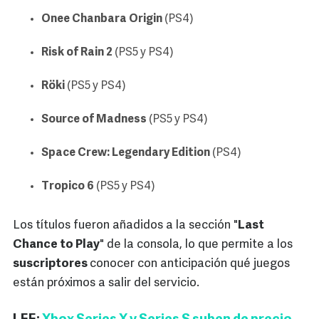
Onee Chanbara Origin
(PS4)
Risk of Rain 2
(PS5 y PS4)
Röki
(PS5 y PS4)
Source of Madness
(PS5 y PS4)
Space Crew: Legendary Edition
(PS4)
Tropico 6
(PS5 y PS4)
Los títulos fueron añadidos a la sección "
Last
Chance to Play
" de la consola, lo que permite a los
suscriptores
conocer con anticipación qué juegos
están próximos a salir del servicio.