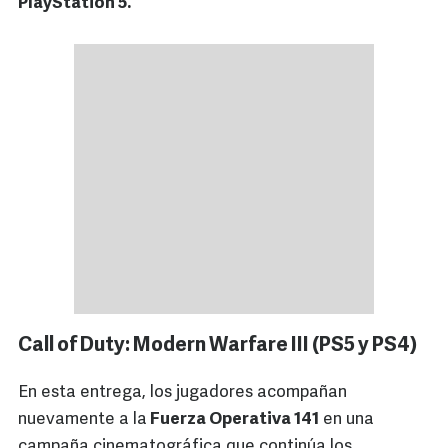
PlayStation 5.
Call of Duty: Modern Warfare III (PS5 y PS4)
En esta entrega, los jugadores acompañan
nuevamente a la
Fuerza Operativa 141
en una
campaña cinematográfica que continúa los