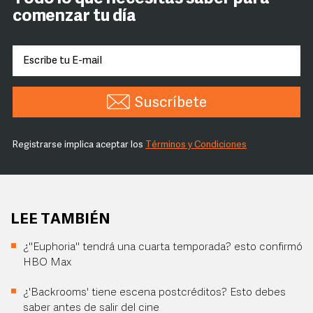
comenzar tu día
Suscríbete
Registrarse implica aceptar los
Términos y Condiciones
LEE TAMBIÉN
¿"Euphoria" tendrá una cuarta temporada? esto confirmó
HBO Max
¿'Backrooms' tiene escena postcréditos? Esto debes
saber antes de salir del cine