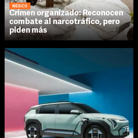
MÉXICO
Crimen organizado: Reconocen
combate al narcotráfico, pero
piden más