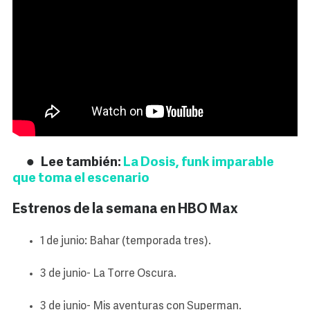
Lee también:
La Dosis, funk imparable
que toma el escenario
Estrenos de la semana en HBO Max
1 de junio: Bahar (temporada tres).
3 de junio- La Torre Oscura.
3 de junio- Mis aventuras con Superman.