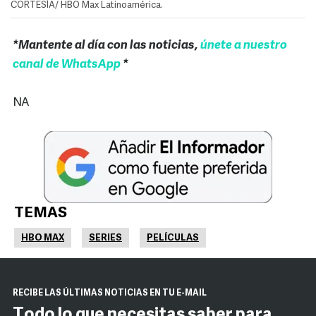
CORTESÍA/ HBO Max Latinoamérica.
*Mantente al día con las noticias,
únete a nuestro
canal de WhatsApp
*
NA
TEMAS
HBO MAX
SERIES
PELÍCULAS
RECIBE LAS ÚLTIMAS NOTICIAS EN TU E-MAIL
Todo lo que necesitas saber para