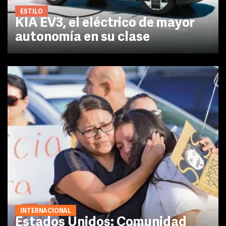
ESTILO
KIA EV3, el eléctrico de mayor
autonomía en su clase
INTERNACIONAL
Estados Unidos: Comunidad