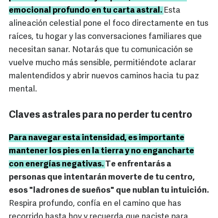
emocional profundo en tu carta astral.
Esta
alineación celestial pone el foco directamente en tus
raíces, tu hogar y las conversaciones familiares que
necesitan sanar. Notarás que tu comunicación se
vuelve mucho más sensible, permitiéndote aclarar
malentendidos y abrir nuevos caminos hacia tu paz
mental.
Claves astrales para no perder tu centro
Para navegar esta intensidad, es importante
mantener los pies en la tierra y no engancharte
con energías negativas.
Te enfrentarás a
personas que intentarán moverte de tu centro,
esos "ladrones de sueños" que nublan tu intuición.
Respira profundo, confía en el camino que has
recorrido hasta hoy y recuerda que naciste para