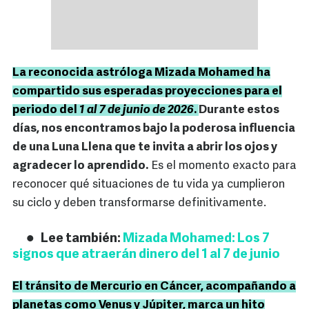
La reconocida astróloga Mizada Mohamed ha
compartido sus esperadas proyecciones para el
periodo del
1 al 7 de junio de 2026
.
Durante estos
días, nos encontramos bajo la poderosa influencia
de una Luna Llena que te invita a abrir los ojos y
agradecer lo aprendido.
Es el momento exacto para
reconocer qué situaciones de tu vida ya cumplieron
su ciclo y deben transformarse definitivamente.
Lee también:
Mizada Mohamed: Los 7
signos que atraerán dinero del 1 al 7 de junio
El tránsito de Mercurio en Cáncer, acompañando a
planetas como Venus y Júpiter, marca un hito