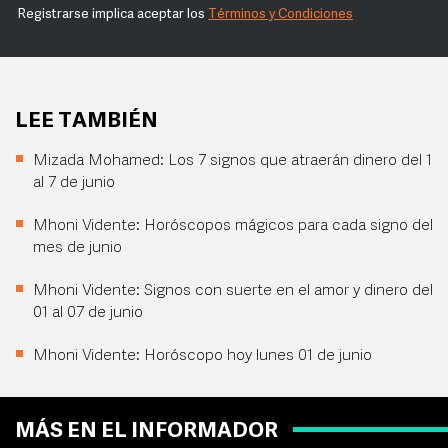
Registrarse implica aceptar los
Términos y Condiciones
LEE TAMBIÉN
Mizada Mohamed: Los 7 signos que atraerán dinero del 1
al 7 de junio
Mhoni Vidente: Horóscopos mágicos para cada signo del
mes de junio
Mhoni Vidente: Signos con suerte en el amor y dinero del
01 al 07 de junio
Mhoni Vidente: Horóscopo hoy lunes 01 de junio
MÁS EN EL INFORMADOR