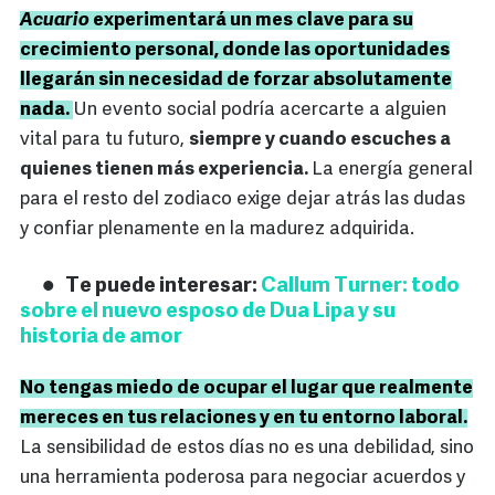
Acuario
experimentará un mes clave para su
crecimiento personal, donde las oportunidades
llegarán sin necesidad de forzar absolutamente
nada.
Un evento social podría acercarte a alguien
vital para tu futuro,
siempre y cuando escuches a
quienes tienen más experiencia.
La energía general
para el resto del zodiaco exige dejar atrás las dudas
y confiar plenamente en la madurez adquirida.
Te puede interesar:
Callum Turner: todo
sobre el nuevo esposo de Dua Lipa y su
historia de amor
No tengas miedo de ocupar el lugar que realmente
mereces en tus relaciones y en tu entorno laboral.
La sensibilidad de estos días no es una debilidad, sino
una herramienta poderosa para negociar acuerdos y