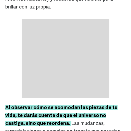
brillar con luz propia.
Al observar cómo se acomodan las piezas de tu
vida, te darás cuenta de que el universo no
castiga, sino que reordena.
Las mudanzas,