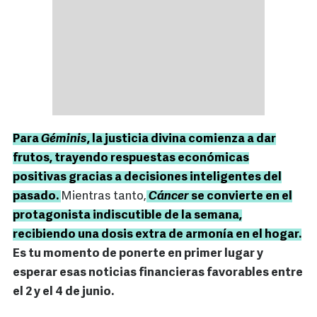
Para
Géminis
, la justicia divina comienza a dar
frutos, trayendo respuestas económicas
positivas gracias a decisiones inteligentes del
pasado.
Mientras tanto,
Cáncer
se convierte en el
protagonista indiscutible de la semana,
recibiendo una dosis extra de armonía en el hogar.
Es tu momento de ponerte en primer lugar y
esperar esas noticias financieras favorables entre
el 2 y el 4 de junio.