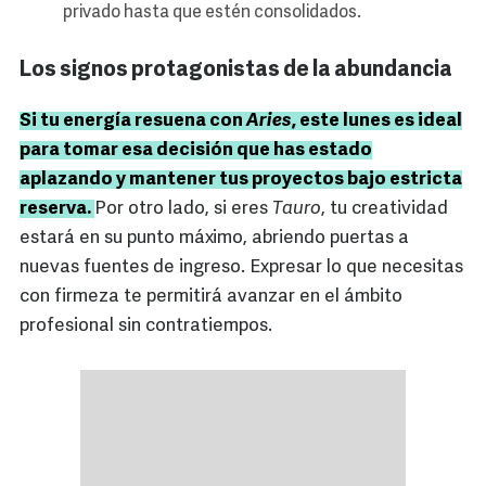
privado hasta que estén consolidados.
Los signos protagonistas de la abundancia
Si tu energía resuena con
Aries
, este lunes es ideal
para tomar esa decisión que has estado
aplazando y mantener tus proyectos bajo estricta
reserva.
Por otro lado, si eres
Tauro
, tu creatividad
estará en su punto máximo, abriendo puertas a
nuevas fuentes de ingreso. Expresar lo que necesitas
con firmeza te permitirá avanzar en el ámbito
profesional sin contratiempos.