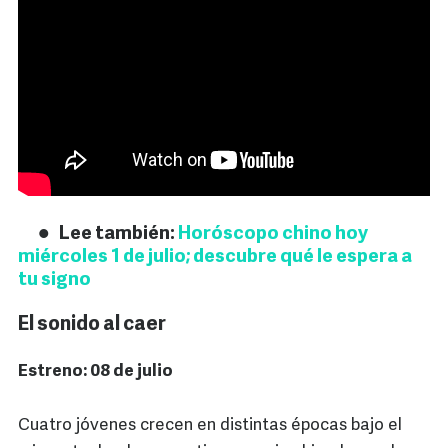
Lee también:
Horóscopo chino hoy
miércoles 1 de julio; descubre qué le espera a
tu signo
El sonido al caer
Estreno: 08 de julio
Cuatro jóvenes crecen en distintas épocas bajo el