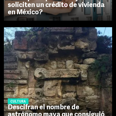
soliciten un crédito de vivienda
en México?
CULTURA
Descifran el nombre de
astrónomo maya que consiguió