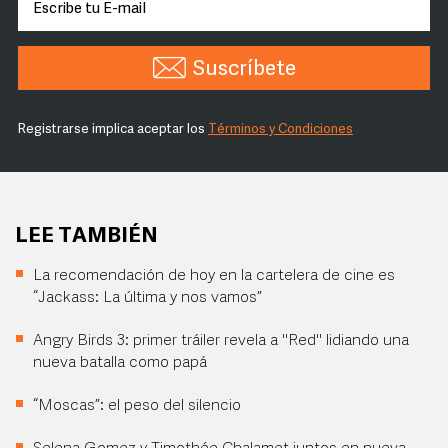
Suscríbete
Registrarse implica aceptar los
Términos y Condiciones
LEE TAMBIÉN
La recomendación de hoy en la cartelera de cine es
“Jackass: La última y nos vamos”
Angry Birds 3: primer tráiler revela a "Red" lidiando una
nueva batalla como papá
“Moscas”: el peso del silencio