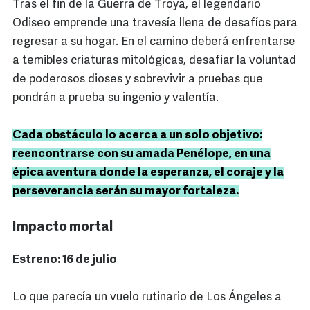
Tras el fin de la Guerra de Troya, el legendario
Odiseo emprende una travesía llena de desafíos para
regresar a su hogar. En el camino deberá enfrentarse
a temibles criaturas mitológicas, desafiar la voluntad
de poderosos dioses y sobrevivir a pruebas que
pondrán a prueba su ingenio y valentía.
Cada obstáculo lo acerca a un solo objetivo:
reencontrarse con su amada Penélope, en una
épica aventura donde la esperanza, el coraje y la
perseverancia serán su mayor fortaleza.
Impacto mortal
Estreno: 16 de julio
Lo que parecía un vuelo rutinario de Los Ángeles a