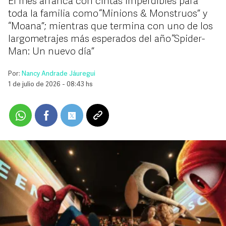
El mes arranca con cintas imperdibles para
toda la familia como “Minions & Monstruos” y
“Moana”; mientras que termina con uno de los
largometrajes más esperados del año “Spider-
Man: Un nuevo día”
Por:
Nancy Andrade Jáuregui
1 de julio de 2026 - 08:43 hs