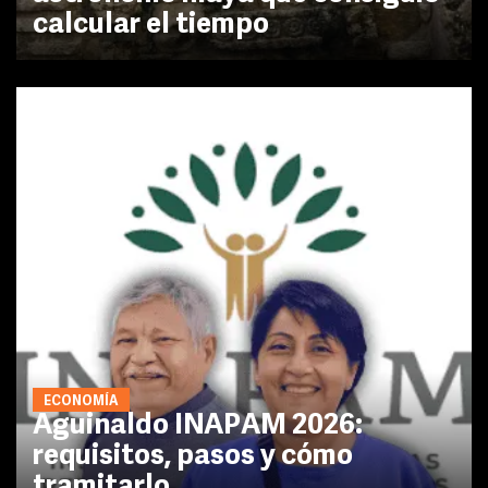
calcular el tiempo
ECONOMÍA
Aguinaldo INAPAM 2026:
requisitos, pasos y cómo
tramitarlo