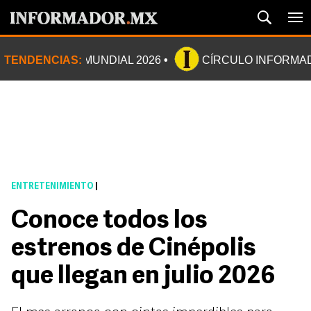
TENDENCIAS:
MUNDIAL 2026
CÍRCULO INFORMA
ENTRETENIMIENTO
|
Conoce todos los
estrenos de Cinépolis
que llegan en julio 2026