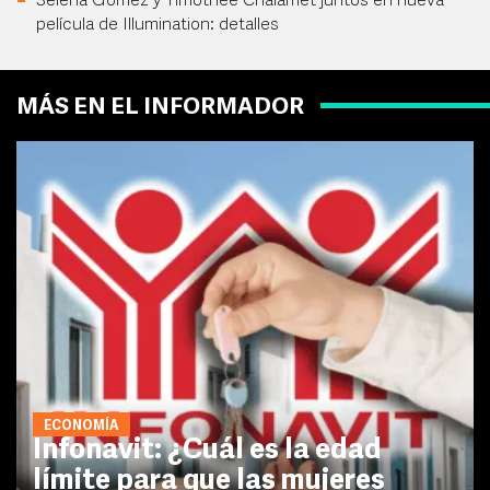
Selena Gomez y Timothée Chalamet juntos en nueva
película de Illumination: detalles
MÁS EN EL INFORMADOR
ECONOMÍA
Infonavit: ¿Cuál es la edad
límite para que las mujeres