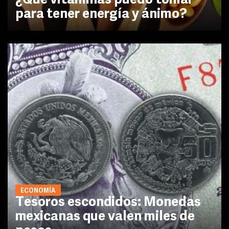
¿Qué vitaminas puedo tomar
para tener energía y ánimo?
ECONOMÍA
Tesoros escondidos: Monedas
mexicanas que valen miles de