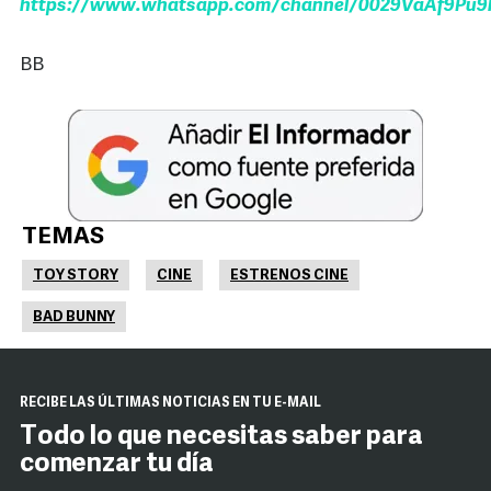
https://www.whatsapp.com/channel/0029VaAf9Pu9h
BB
TEMAS
TOY STORY
CINE
ESTRENOS CINE
BAD BUNNY
RECIBE LAS ÚLTIMAS NOTICIAS EN TU E-MAIL
Todo lo que necesitas saber para
comenzar tu día