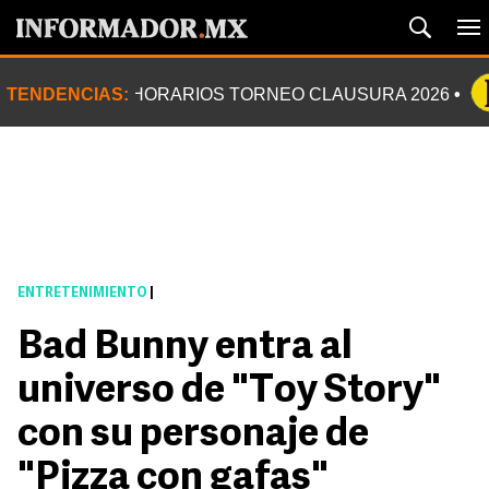
TENDENCIAS:
HORARIOS TORNEO CLAUSURA 2026
ENTRETENIMIENTO
|
Bad Bunny entra al
universo de "Toy Story"
con su personaje de
"Pizza con gafas"