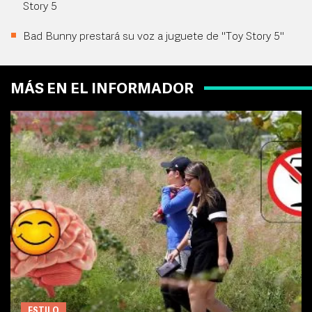
Story 5
Bad Bunny prestará su voz a juguete de "Toy Story 5"
MÁS EN EL INFORMADOR
ESTILO