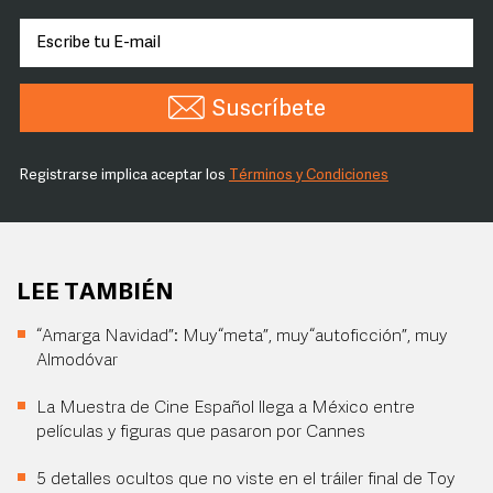
Suscríbete
Registrarse implica aceptar los
Términos y Condiciones
LEE TAMBIÉN
“Amarga Navidad”: Muy “meta”, muy “autoficción”, muy
Almodóvar
La Muestra de Cine Español llega a México entre
películas y figuras que pasaron por Cannes
5 detalles ocultos que no viste en el tráiler final de Toy