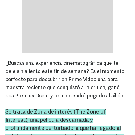
¿Buscas una experiencia cinematográfica que te
deje sin aliento este fin de semana? Es el momento
perfecto para descubrir en Prime Video una obra
maestra reciente que conquistó a la crítica, ganó
dos Premios Oscar y te mantendrá pegado al sillón.
Se trata de Zona de interés (The Zone of
Interest), una película descarnada y
profundamente perturbadora que ha llegado al