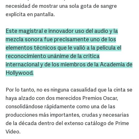
necesidad de mostrar una sola gota de sangre
explícita en pantalla.
Este magistral e innovador uso del audio y la
mezcla sonora fue precisamente uno de los
elementos técnicos que le valió a la película el
reconocimiento unánime de la crítica
internacional y de los miembros de la Academia de
Hollywood.
Por lo tanto, no es ninguna casualidad que la cinta se
haya alzado con dos merecidos Premios Oscar,
consolidándose rápidamente como una de las
producciones más importantes, crudas y necesarias
de la década dentro del extenso catálogo de Prime
Video.