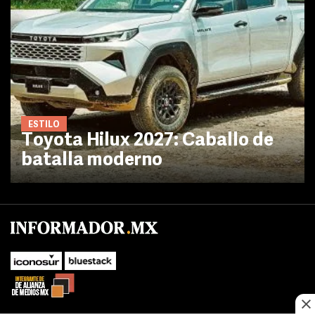
ESTILO
Toyota Hilux 2027: Caballo de
batalla moderno