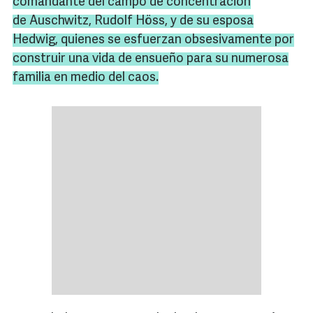
comandante del campo de concentración
de Auschwitz, Rudolf Höss, y de su esposa
Hedwig, quienes se esfuerzan obsesivamente por
construir una vida de ensueño para su numerosa
familia en medio del caos.