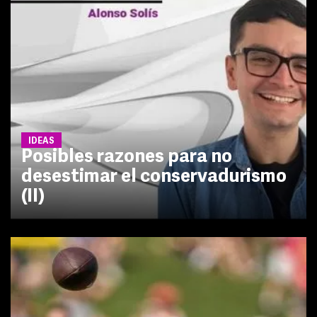
IDEAS
Posibles razones para no
desestimar el conservadurismo
(II)