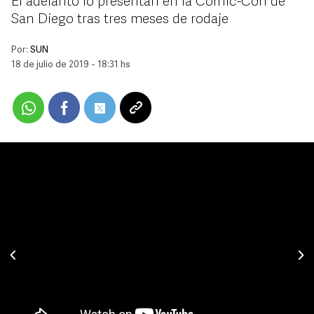
El adelanto lo presentan en la Comic-Con de
San Diego tras tres meses de rodaje
Por:
SUN
18 de julio de 2019 - 18:31 hs