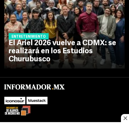
ENTRETENIMIENTO
El Ariel 2026 vuelve a CDMX: se
realizará en los Estudios
Churubusco
No te pierdas las novedades de último momento.
¡Síguenos!
SUBIR