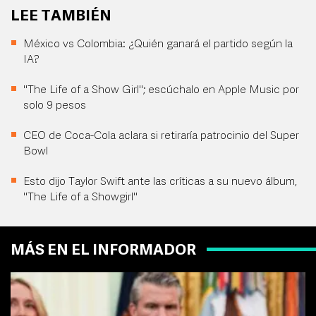
LEE TAMBIÉN
México vs Colombia: ¿Quién ganará el partido según la
IA?
"The Life of a Show Girl"; escúchalo en Apple Music por
solo 9 pesos
CEO de Coca-Cola aclara si retiraría patrocinio del Super
Bowl
Esto dijo Taylor Swift ante las críticas a su nuevo álbum,
"The Life of a Showgirl"
MÁS EN EL INFORMADOR