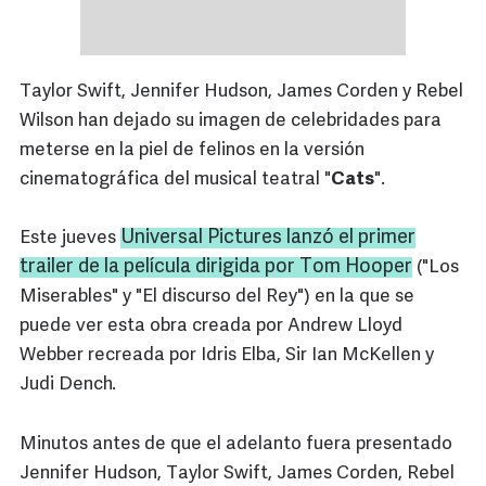
Taylor Swift, Jennifer Hudson, James Corden y Rebel
Wilson han dejado su imagen de celebridades para
meterse en la piel de felinos en la versión
cinematográfica del musical teatral "
Cats
".
Universal
Pictures
lanzó el primer
Este jueves
trailer
de la película dirigida por
Tom
Hooper
("Los
Miserables" y "El discurso del Rey") en la que se
puede ver esta obra creada por Andrew Lloyd
Webber recreada por Idris Elba, Sir Ian McKellen y
Judi Dench.
Minutos antes de que el adelanto fuera presentado
Jennifer Hudson, Taylor Swift, James Corden, Rebel