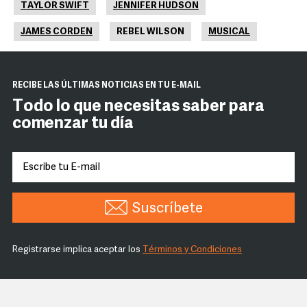
TAYLOR SWIFT
JENNIFER HUDSON
JAMES CORDEN
REBEL WILSON
MUSICAL
RECIBE LAS ÚLTIMAS NOTICIAS EN TU E-MAIL
Todo lo que necesitas saber para
comenzar tu día
Suscríbete
Registrarse implica aceptar los
Términos y Condiciones