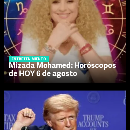
ENTRETENIMIENTO
Mizada Mohamed: Horóscopos
de HOY 6 de agosto