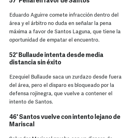
57' Penal en favor de Santos
Eduardo Aguirre comete infracción dentro del
área y el árbitro no duda en señalar la pena
máxima a favor de Santos Laguna, que tiene la
oportunidad de empatar el encuentro.
52' Bullaude intenta desde media
distancia sin éxito
Ezequiel Bullaude saca un zurdazo desde fuera
del área, pero el disparo es bloqueado por la
defensa rojinegra, que vuelve a contener el
intento de Santos.
46' Santos vuelve con intento lejano de
Mariscal