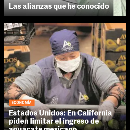
Las alianzas que he conocido
ECONOMÍA
Estados Unidos: En California
piden limitar el ingreso de
aguacate mexicano