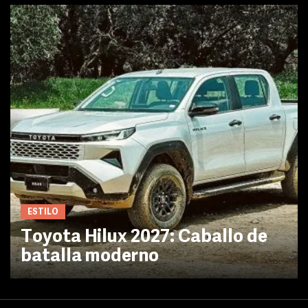
ESTILO
Toyota Hilux 2027: Caballo de
batalla moderno