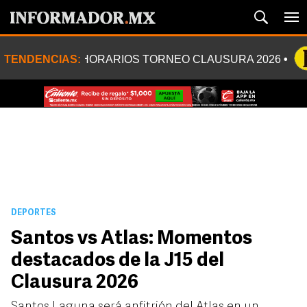
TENDENCIAS:
HORARIOS TORNEO CLAUSURA 2026
DEPORTES
Santos vs Atlas: Momentos
destacados de la J15 del
Clausura 2026
Santos Laguna será anfitrión del Atlas en un