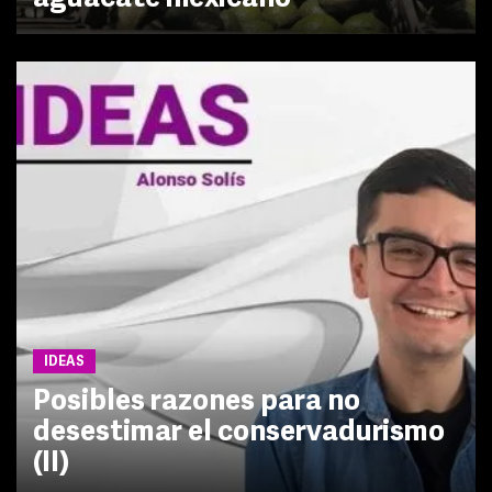
IDEAS
Posibles razones para no
desestimar el conservadurismo
(II)