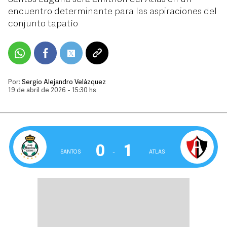
encuentro determinante para las aspiraciones del
conjunto tapatío
Por:
Sergio Alejandro Velázquez
19 de abril de 2026 - 15:30 hs
0
1
SANTOS
‒
ATLAS