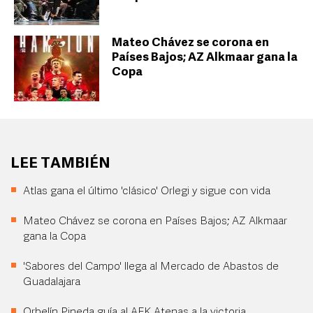
Mateo Chávez se corona en
Países Bajos; AZ Alkmaar gana la
Copa
LEE TAMBIÉN
Atlas gana el último 'clásico' Orlegi y sigue con vida
Mateo Chávez se corona en Países Bajos; AZ Alkmaar
gana la Copa
'Sabores del Campo' llega al Mercado de Abastos de
Guadalajara
Orbelín Pineda guía al AEK Atenas a la victoria