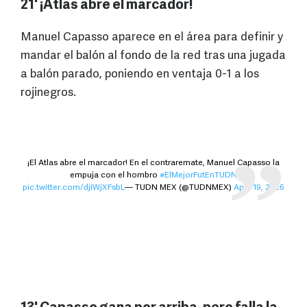
21' ¡Atlas abre el marcador!
Manuel Capasso aparece en el área para definir y
mandar el balón al fondo de la red tras una jugada
a balón parado, poniendo en ventaja 0-1 a los
rojinegros.
¡El Atlas abre el marcador! En el contraremate, Manuel Capasso la
empuja con el hombro
#ElMejorFutEnTUDN
pic.twitter.com/djIWjXFsbL
— TUDN MEX (@TUDNMEX)
April 19, 2026