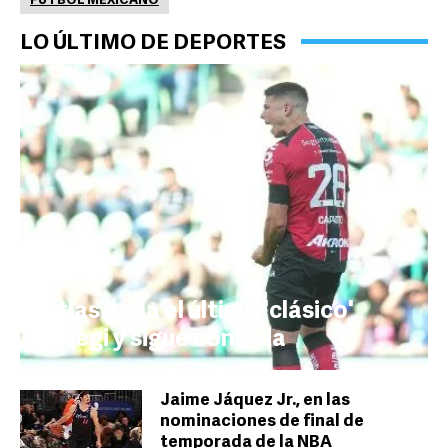
FUTBOL MEXICANO
LO ÚLTIMO DE DEPORTES
Atlas gana el último 'clásico'
Orlegi y sigue con vida
Jaime Jáquez Jr., en las
nominaciones de final de
temporada de la NBA