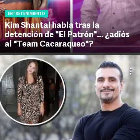
ENTRETENIMIENTO
Kim Shantal habla tras la
detención de "El Patrón"... ¿adiós
al "Team Cacaraqueo"?