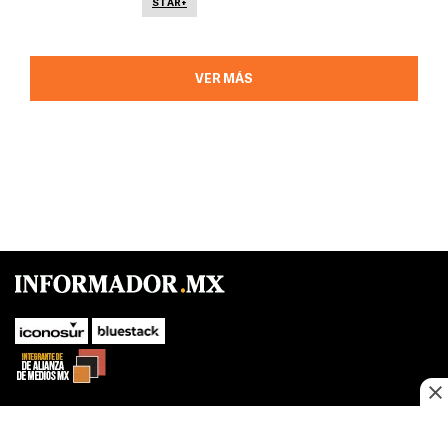
STAR+
VER MÁS
SUBIR