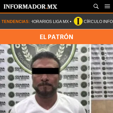
TENDENCIAS:
HORARIOS LIGA MX
CÍRCULO INF
EL PATRÓN