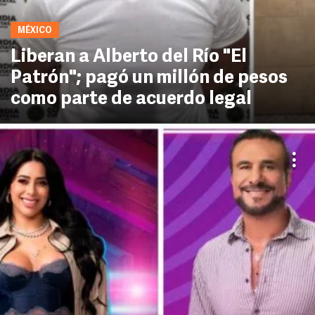
MÉXICO
Liberan a Alberto del Río "El
Patrón"; pagó un millón de pesos
como parte de acuerdo legal