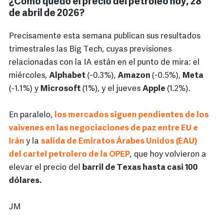
¿Cómo quedó el precio del petróleo hoy, 28
de abril de 2026?
Precisamente esta semana publican sus resultados
trimestrales las Big Tech, cuyas previsiones
relacionadas con la IA están en el punto de mira: el
miércoles,
Alphabet
(-0.3%),
Amazon
(-0.5%),
Meta
(-1.1%) y
Microsoft
(1%), y el jueves
Apple
(1.2%).
En paralelo,
los mercados siguen pendientes de los
vaivenes en las negociaciones de paz entre EU e
Irán
y la
salida de Emiratos Árabes Unidos (EAU)
del cartel petrolero de la OPEP
, que hoy volvieron a
elevar el precio del
barril de Texas hasta casi 100
dólares.
JM