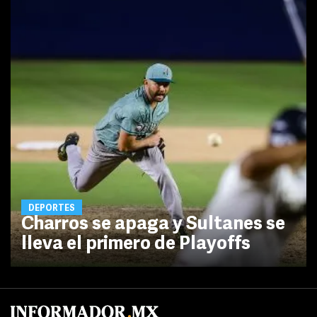
DEPORTES
Charros se apaga y Sultanes se
lleva el primero de Playoffs