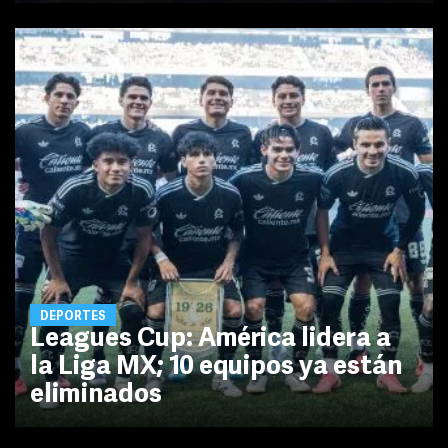
DEPORTES
Leagues Cup: América lidera a
la Liga MX; 10 equipos ya están
eliminados