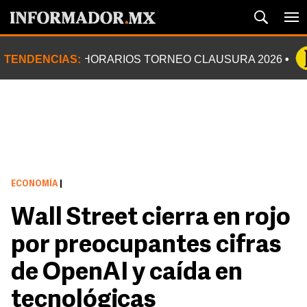
TENDENCIAS:
HORARIOS TORNEO CLAUSURA 2026
ECONOMÍA
|
Wall Street cierra en rojo
por preocupantes cifras
de OpenAI y caída en
tecnológicas