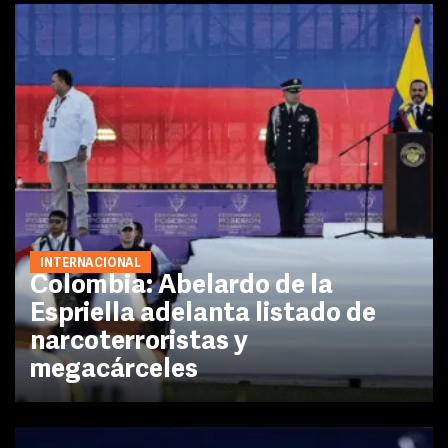
INTERNACIONAL
Colombia: Abelardo de la
Espriella adelanta listado de
narcoterroristas y
megacárceles