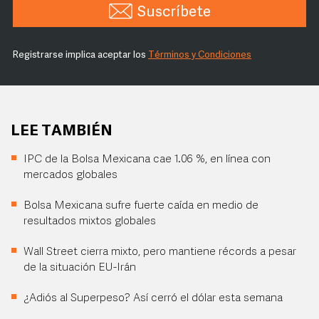
Suscríbete
Registrarse implica aceptar los
Términos y Condiciones
LEE TAMBIÉN
IPC de la Bolsa Mexicana cae 1.06 %, en línea con
mercados globales
Bolsa Mexicana sufre fuerte caída en medio de
resultados mixtos globales
Wall Street cierra mixto, pero mantiene récords a pesar
de la situación EU-Irán
¿Adiós al Superpeso? Así cerró el dólar esta semana