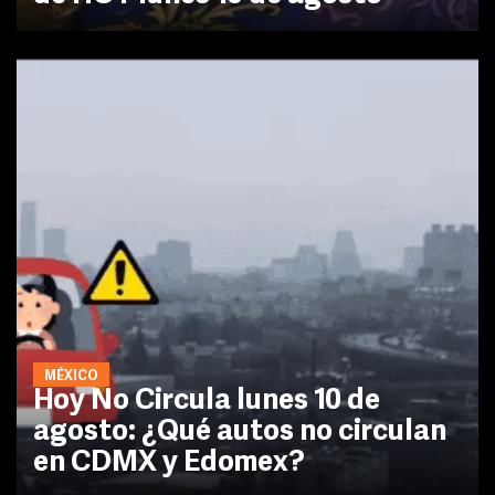
MÉXICO
Hoy No Circula lunes 10 de
agosto: ¿Qué autos no circulan
en CDMX y Edomex?