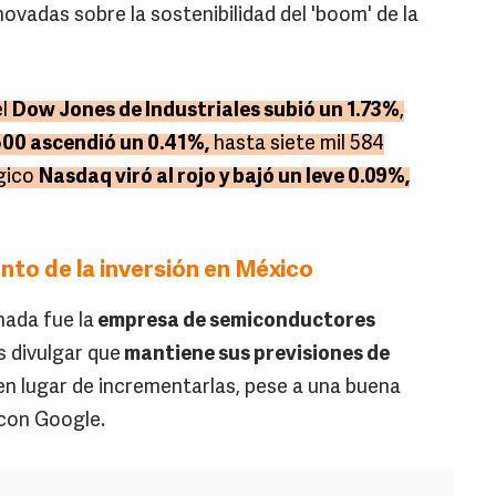
novadas sobre la sostenibilidad del 'boom' de la
el
Dow Jones de Industriales subió un 1.73%
,
00 ascendió un 0.41%,
hasta siete mil 584
ógico
Nasdaq viró al rojo y bajó un leve 0.09%,
nto de la inversión en México
nada fue la
empresa de semiconductores
s divulgar que
mantiene sus previsiones de
en lugar de incrementarlas, pese a una buena
con Google.