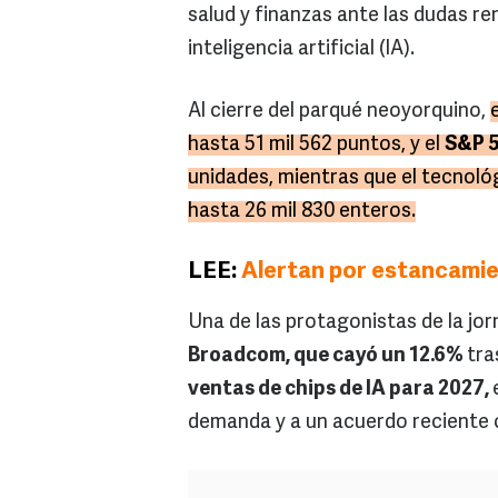
salud y finanzas ante las dudas re
inteligencia artificial (IA).
Al cierre del parqué neoyorquino,
hasta 51 mil 562 puntos, y el
S&P 5
unidades, mientras que el tecnol
hasta 26 mil 830 enteros.
LEE:
Alertan por estancamie
Una de las protagonistas de la jor
Broadcom, que cayó un 12.6%
tra
ventas de chips de IA para 2027,
demanda y a un acuerdo reciente 