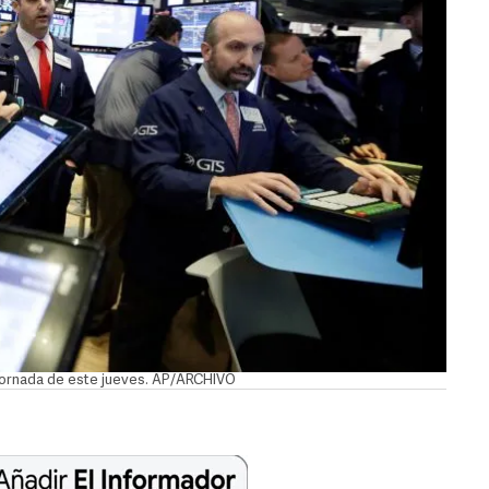
a jornada de este jueves. AP/ARCHIVO