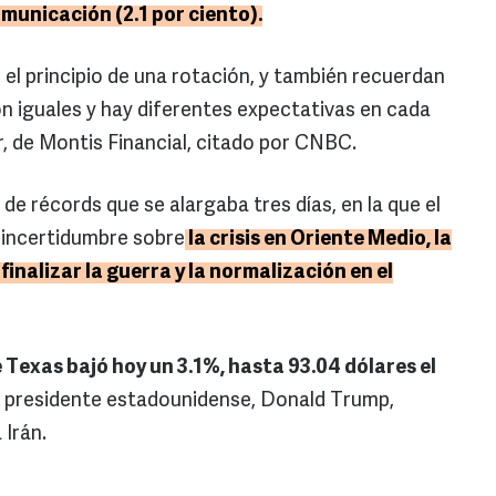
omunicación (2.1 por ciento).
el principio de una rotación, y también recuerdan
on iguales y hay diferentes expectativas en cada
er, de Montis Financial, citado por CNBC.
e récords que se alargaba tres días, en la que el
a incertidumbre sobre
la crisis en Oriente Medio, la
finalizar la guerra y la normalización en el
 Texas bajó hoy un 3.1%, hasta 93.04 dólares el
el presidente estadounidense, Donald Trump,
 Irán.