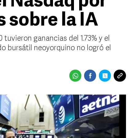
el Nasdaq por
 sobre la IA
tuvieron ganancias del 1.73% y el
o bursátil neoyorquino no logró el