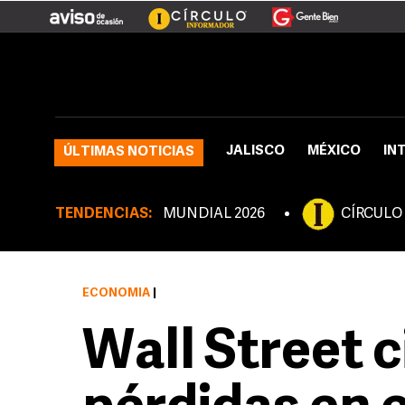
JALISCO
MÉXICO
IN
ÚLTIMAS NOTICIAS
TENDENCIAS:
MUNDIAL 2026
CÍRCULO
ECONOMÍA
|
Wall Street c