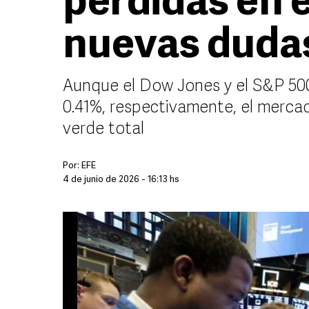
pérdidas en 
nuevas dudas
Aunque el Dow Jones y el S&P 500 
0.41%, respectivamente, el mercad
verde total
Por:
EFE
4 de junio de 2026 - 16:13 hs