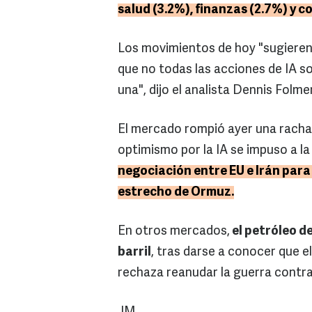
salud (3.2%), finanzas (2.7%) y c
Los movimientos de hoy "sugieren 
que no todas las acciones de IA s
una", dijo el analista Dennis Folm
El mercado rompió ayer una racha d
optimismo por la IA se impuso a l
negociación entre EU e Irán para 
estrecho de Ormuz.
En otros mercados,
el petróleo de
barril
, tras darse a conocer que 
rechaza reanudar la guerra contra