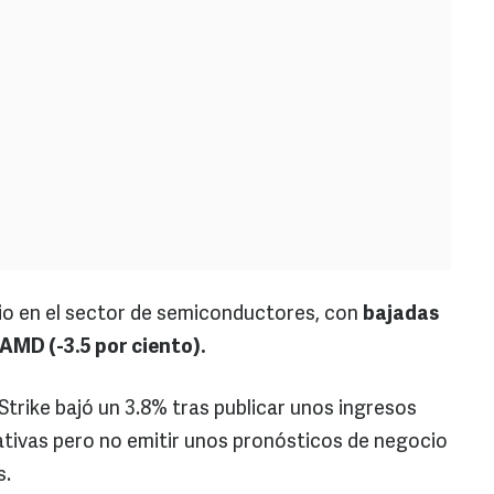
o en el sector de semiconductores, con
bajadas
AMD (-3.5 por ciento).
trike bajó un 3.8% tras publicar unos ingresos
ativas pero no emitir unos pronósticos de negocio
s.