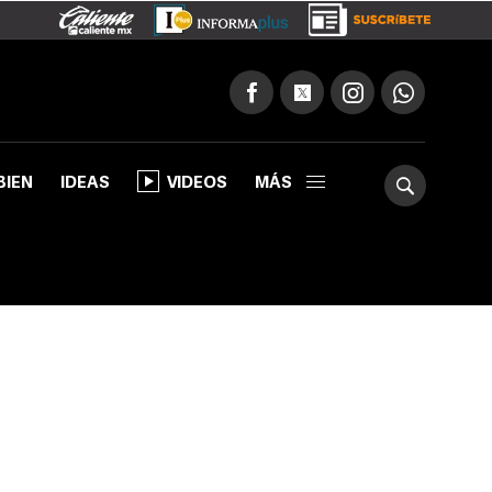
BIEN
IDEAS
VIDEOS
MÁS