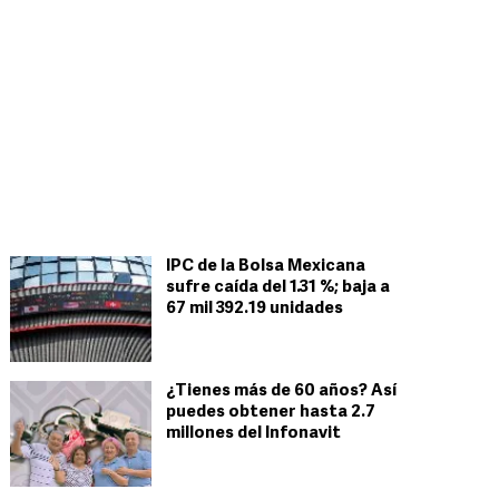
IPC de la Bolsa Mexicana
sufre caída del 1.31 %; baja a
67 mil 392.19 unidades
¿Tienes más de 60 años? Así
puedes obtener hasta 2.7
millones del Infonavit