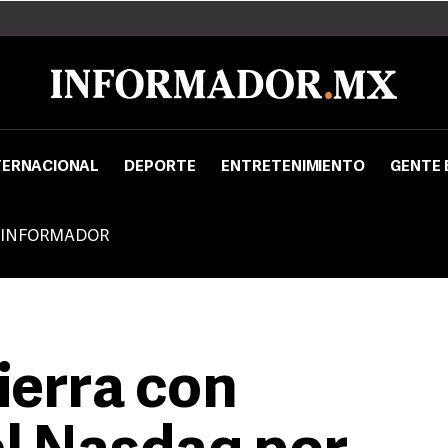
TERNACIONAL
DEPORTE
ENTRETENIMIENTO
GENTE 
 INFORMADOR
ierra con