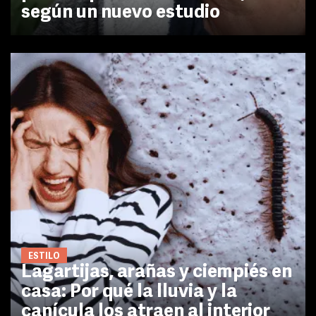
según un nuevo estudio
ESTILO
Lagartijas, arañas y ciempiés en
casa: Por qué la lluvia y la
canícula los atraen al interior