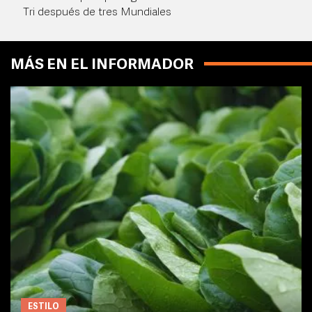
Tri después de tres Mundiales
MÁS EN EL INFORMADOR
ESTILO