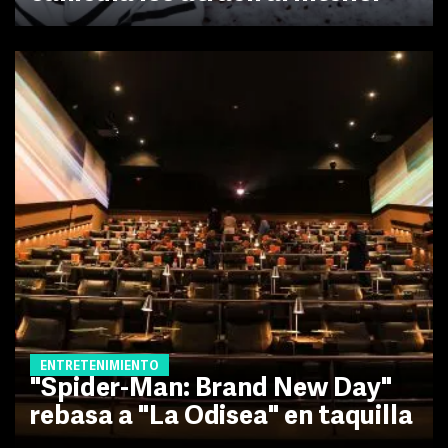
ENTRETENIMIENTO
"Spider-Man: Brand New Day"
rebasa a "La Odisea" en taquilla