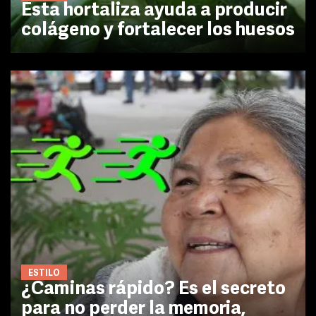
Esta hortaliza ayuda a producir
colágeno y fortalecer los huesos
ESTILO
¿Caminas rápido? Es el secreto
para no perder la memoria,