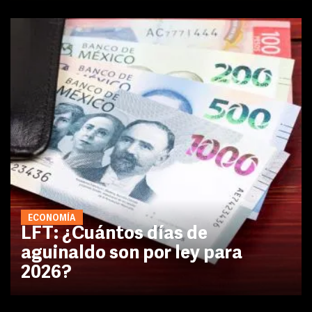
ECONOMÍA
LFT: ¿Cuántos días de
aguinaldo son por ley para
2026?