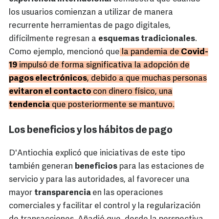
los usuarios comienzan a utilizar de manera
recurrente herramientas de pago digitales,
difícilmente regresan a
esquemas tradicionales
.
Como ejemplo, mencionó que
la pandemia de
Covid-
19
impulsó de forma significativa la adopción de
pagos electrónicos
, debido a que muchas personas
evitaron el contacto
con dinero físico, una
tendencia
que posteriormente se mantuvo.
Los beneficios y los hábitos de pago
D'Antiochia explicó que iniciativas de este tipo
también generan
beneficios
para las estaciones de
servicio y para las autoridades, al favorecer una
mayor
transparencia
en las operaciones
comerciales y facilitar el control y la regularización