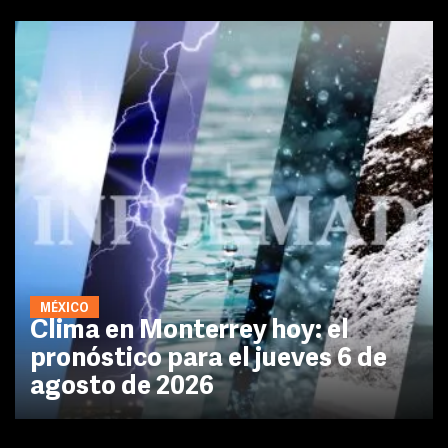
MÉXICO
Clima en Monterrey hoy: el
pronóstico para el jueves 6 de
agosto de 2026