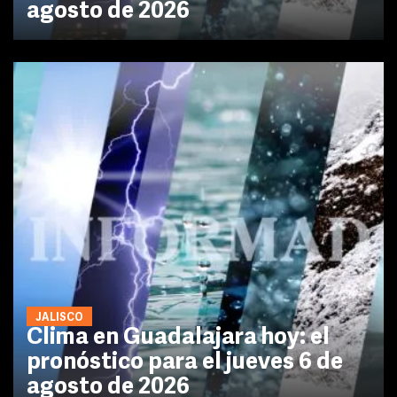
agosto de 2026
JALISCO
Clima en Guadalajara hoy: el
pronóstico para el jueves 6 de
agosto de 2026