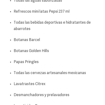
Todas las aguas saborizadas
Refrescos mini latas Pepsi 237 ml
Todas las bebidas deportivas e hidratantes de
abarrotes
Botanas Barcel
Botanas Golden Hills
Papas Pringles
Todas las cervezas artesanales mexicanas
Lavatrastes Citrex
Desmanchadores y prelavadores