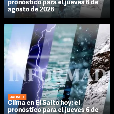
pronóstico para el jueves 6 de
agosto de 2026
JALISCO
Clima en El Salto hoy: el
pronóstico para el jueves 6 de