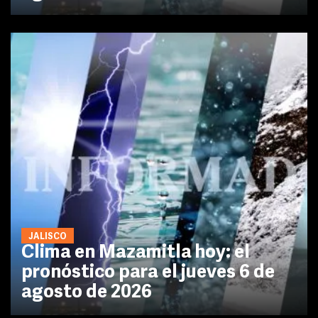
JALISCO
Clima en Mazamitla hoy: el
pronóstico para el jueves 6 de
agosto de 2026