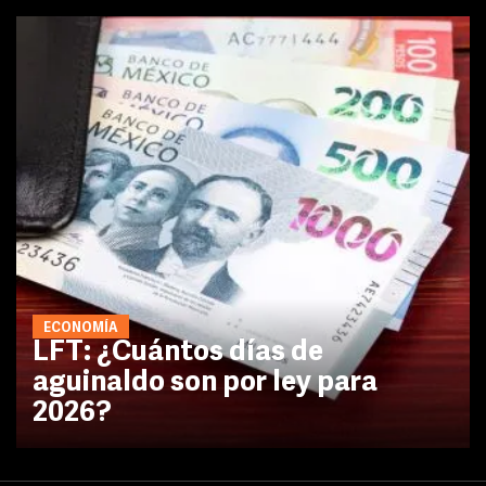
ECONOMÍA
LFT: ¿Cuántos días de
aguinaldo son por ley para
2026?