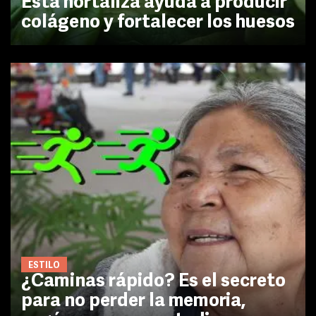
Esta hortaliza ayuda a producir
colágeno y fortalecer los huesos
ESTILO
¿Caminas rápido? Es el secreto
para no perder la memoria,