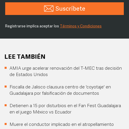
Suscríbete
Registrarse implica aceptar los
Términos y Condiciones
LEE TAMBIÉN
AMIA urge acelerar renovación del T-MEC tras decisión
de Estados Unidos
Fiscalía de Jalisco clausura centro de 'coyotaje' en
Guadalajara por falsificación de documentos
Detienen a 15 por disturbios en el Fan Fest Guadalajara
en el juego México vs Ecuador
Muere el conductor implicado en el atropellamiento