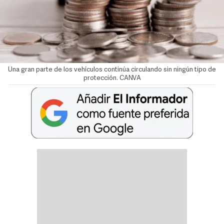
Una gran parte de los vehículos continúa circulando sin ningún tipo de
protección. CANVA