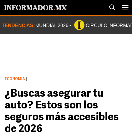
TENDENCIAS:
MUNDIAL 2026
CÍRCULO INFORMA
ECONOMÍA
|
¿Buscas asegurar tu
auto? Estos son los
seguros más accesibles
de 2026