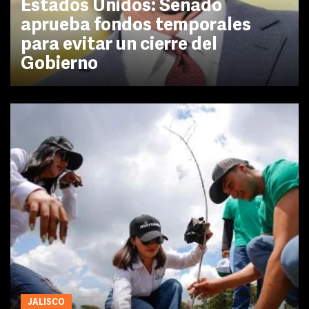
Estados Unidos: Senado
aprueba fondos temporales
para evitar un cierre del
Gobierno
JALISCO