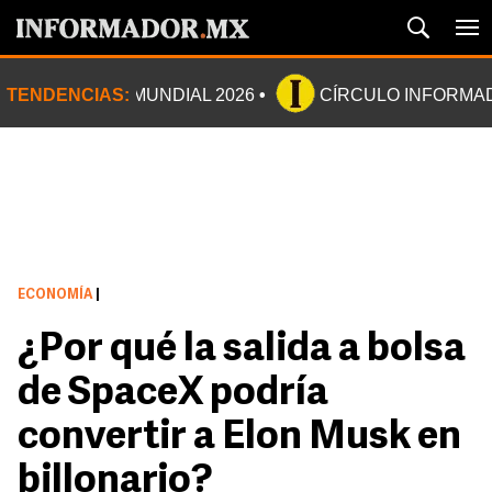
TENDENCIAS:
MUNDIAL 2026
CÍRCULO INFORMA
ECONOMÍA
|
¿Por qué la salida a bolsa
de SpaceX podría
convertir a Elon Musk en
billonario?