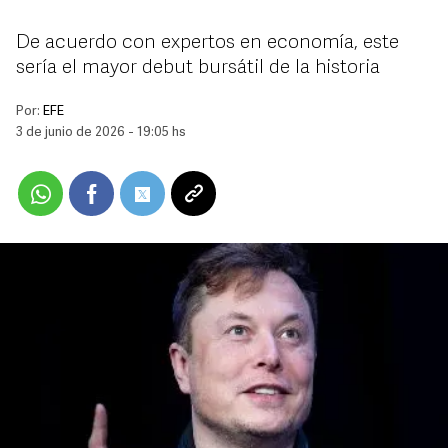
De acuerdo con expertos en economía, este
sería el mayor debut bursátil de la historia
Por:
EFE
3 de junio de 2026 - 19:05 hs