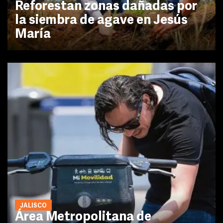
Reforestan zonas dañadas por
la siembra de agave en Jesús
María
JALISCO
Área Metropolitana de