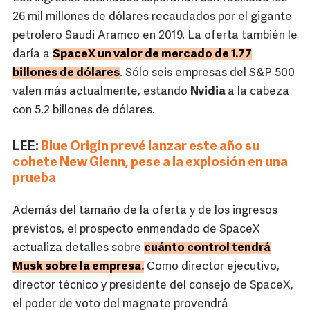
26 mil millones de dólares recaudados por el gigante
petrolero Saudi Aramco en 2019. La oferta también le
daría a
SpaceX un valor de mercado de 1.77
billones de dólares
. Sólo seis empresas del S&P 500
valen más actualmente, estando
Nvidia
a la cabeza
con 5.2 billones de dólares.
LEE:
Blue Origin prevé lanzar este año su
cohete New Glenn, pese a la explosión en una
prueba
Además del tamaño de la oferta y de los ingresos
previstos, el prospecto enmendado de SpaceX
actualiza detalles sobre
cuánto control tendrá
Musk sobre la empresa.
Como director ejecutivo,
director técnico y presidente del consejo de SpaceX,
el poder de voto del magnate provendrá