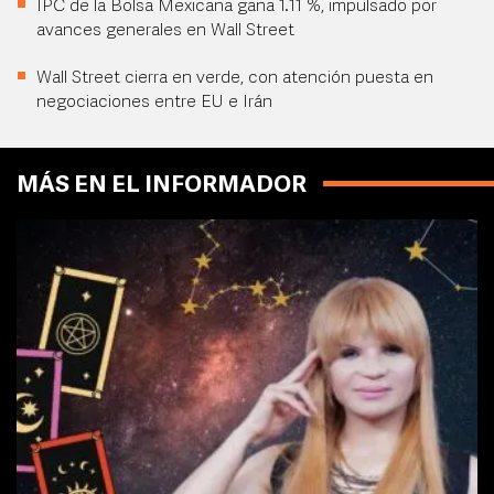
IPC de la Bolsa Mexicana gana 1.11 %, impulsado por
avances generales en Wall Street
Wall Street cierra en verde, con atención puesta en
negociaciones entre EU e Irán
MÁS EN EL INFORMADOR