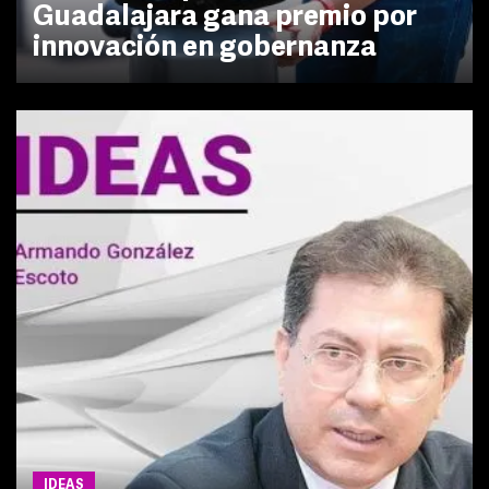
Guadalajara gana premio por
innovación en gobernanza
IDEAS