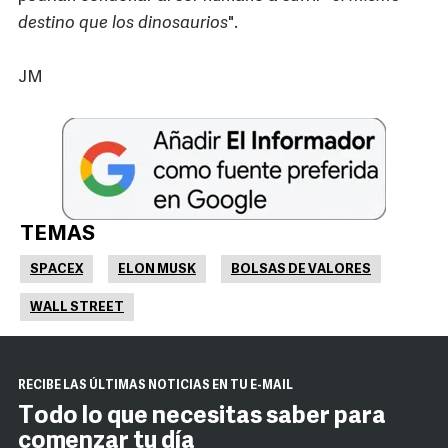
destino que los dinosaurios
".
JM
TEMAS
SPACEX
ELON MUSK
BOLSAS DE VALORES
WALL STREET
RECIBE LAS ÚLTIMAS NOTICIAS EN TU E-MAIL
Todo lo que necesitas saber para
comenzar tu día