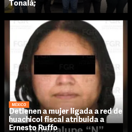
Tonalá;
MÉXICO
Detienen a mujer ligada a red de
huachicol fiscal atribuida a
Ernesto Ruffo