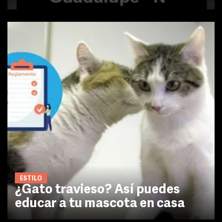
ESTILO
¿Gato travieso? Así puedes
educar a tu mascota en casa