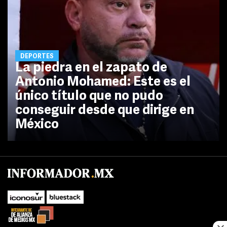
DEPORTES
La piedra en el zapato de
Antonio Mohamed: Este es el
único título que no pudo
conseguir desde que dirige en
México