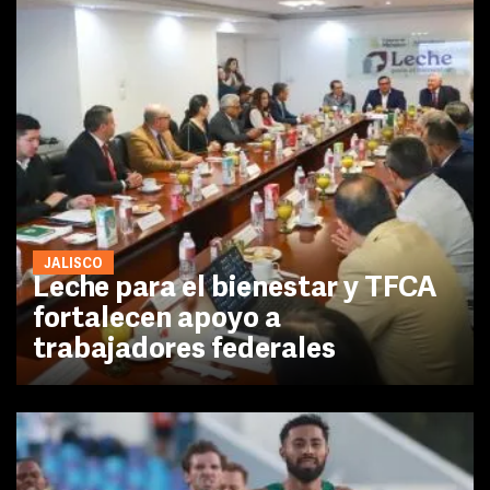
JALISCO
Leche para el bienestar y TFCA
fortalecen apoyo a
trabajadores federales