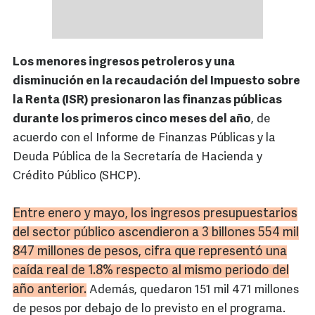
Los menores ingresos petroleros y una
disminución en la recaudación del Impuesto sobre
la Renta (ISR) presionaron las finanzas públicas
durante los primeros cinco meses del año
, de
acuerdo con el Informe de Finanzas Públicas y la
Deuda Pública de la Secretaría de Hacienda y
Crédito Público (SHCP).
Entre enero y mayo, los ingresos presupuestarios
del sector público ascendieron a 3 billones 554 mil
847 millones de pesos, cifra que representó una
caída real de 1.8% respecto al mismo periodo del
año anterior.
Además, quedaron 151 mil 471 millones
de pesos por debajo de lo previsto en el programa.