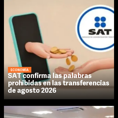
ECONOMÍA
SAT confirma las palabras
prohibidas en las transferencias
de agosto 2026