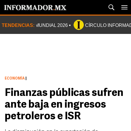
TENDENCIAS:
MUNDIAL 2026
CÍRCULO INFORMA
ECONOMÍA
|
Finanzas públicas sufren
ante baja en ingresos
petroleros e ISR