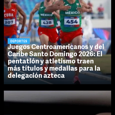
DEPORTES
Juegos Centroamericanos y del
Caribe Santo Domingo 2026: El
pentatlón y atletismo traen
más títulos y medallas para la
delegación azteca