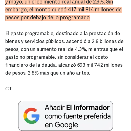
y mayo, un crecimiento real anual de 2.3%. Sin
embargo, el monto quedó 417 mil 814 millones de
pesos por debajo de lo programado
.
El gasto programable, destinado a la prestación de
bienes y servicios públicos, ascendió a 2.8 billones de
pesos, con un aumento real de 4.3%, mientras que el
gasto no programable, sin considerar el costo
financiero de la deuda, alcanzó 693 mil 742 millones
de pesos, 2.8% más que un año antes.
CT