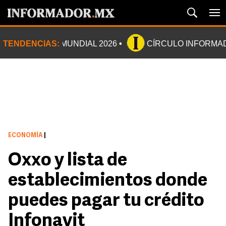
TENDENCIAS:
MUNDIAL 2026
CÍRCULO INFORMA
ECONOMÍA
|
Oxxo y lista de
establecimientos donde
puedes pagar tu crédito
Infonavit