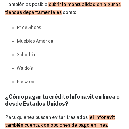
También es posible
cubrir la mensualidad en algunas
tiendas departamentales
como:
Price Shoes
Muebles América
Suburbia
Waldo’s
Eleczion
¿Cómo pagar tu crédito Infonavit en línea o
desde Estados Unidos?
Para quienes buscan evitar traslados,
el Infonavit
también cuenta con opciones de pago en línea