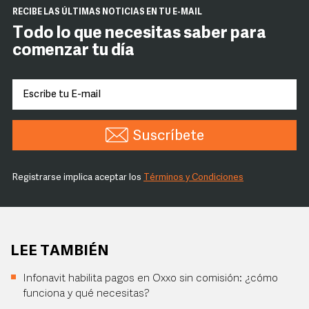
RECIBE LAS ÚLTIMAS NOTICIAS EN TU E-MAIL
Todo lo que necesitas saber para
comenzar tu día
Suscríbete
Registrarse implica aceptar los
Términos y Condiciones
LEE TAMBIÉN
Infonavit habilita pagos en Oxxo sin comisión: ¿cómo
funciona y qué necesitas?