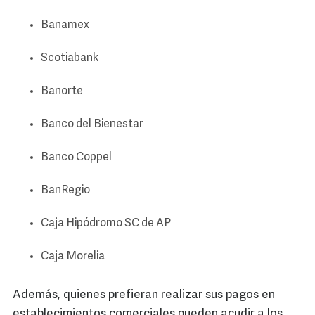
Banamex
Scotiabank
Banorte
Banco del Bienestar
Banco Coppel
BanRegio
Caja Hipódromo SC de AP
Caja Morelia
Además, quienes prefieran realizar sus pagos en
establecimientos comerciales pueden acudir a los