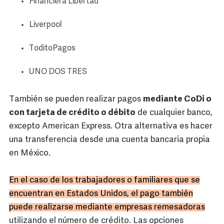
Financiera Libertad
Liverpool
ToditoPagos
UNO DOS TRES
También se pueden realizar pagos
mediante CoDi o
con tarjeta de crédito o débito
de cualquier banco,
excepto American Express. Otra alternativa es hacer
una transferencia desde una cuenta bancaria propia
en México.
En el caso de los trabajadores o familiares que se
encuentran en Estados Unidos, el pago también
puede realizarse mediante empresas remesadoras
utilizando el número de crédito. Las opciones