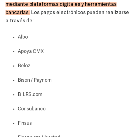
mediante plataformas digitales y herramientas
bancarias.
Los pagos electrónicos pueden realizarse
a través de:
Albo
Apoya CMX
Beloz
Bison / Paynom
BILRS.com
Consubanco
Finsus