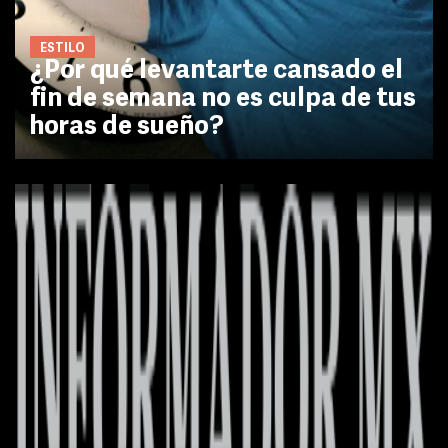
ESTILO
¿Por qué levantarte cansado el
fin de semana no es culpa de tus
horas de sueño?