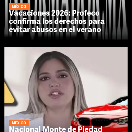
MÉXICO
Vacaciones 2026: Profeco
confirma los derechos para
evitar abusos en el verano
MÉXICO
Nacional Monte de Piedad