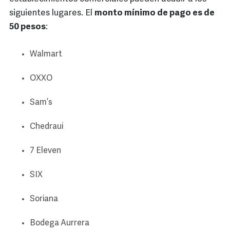
siguientes lugares. El
monto mínimo de pago es de
50 pesos
:
Walmart
OXXO
Sam’s
Chedraui
7 Eleven
SIX
Soriana
Bodega Aurrera