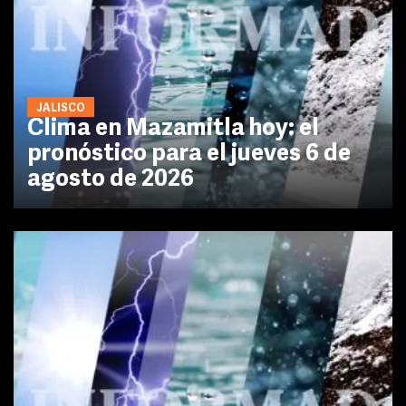
JALISCO
Clima en Mazamitla hoy: el
pronóstico para el jueves 6 de
agosto de 2026