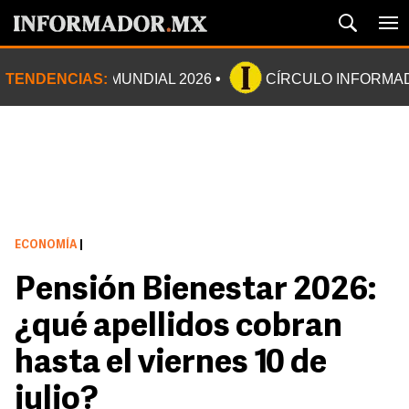
TENDENCIAS:
MUNDIAL 2026
CÍRCULO INFORMA
ECONOMÍA
|
Pensión Bienestar 2026:
¿qué apellidos cobran
hasta el viernes 10 de
julio?