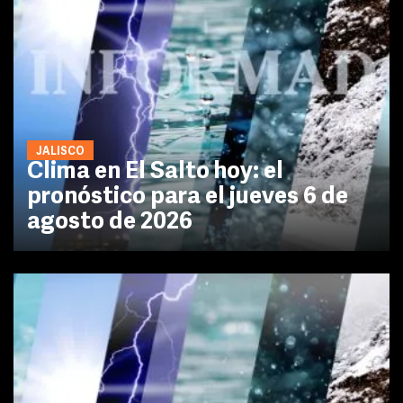
JALISCO
Clima en El Salto hoy: el
pronóstico para el jueves 6 de
agosto de 2026