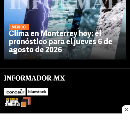
MÉXICO
Clima en Monterrey hoy: el
pronóstico para el jueves 6 de
agosto de 2026
No te pierdas las novedades de último momento.
¡Síguenos!
SUBIR
Este sitio web utiliza cookies propias y de terceros para optimizar su