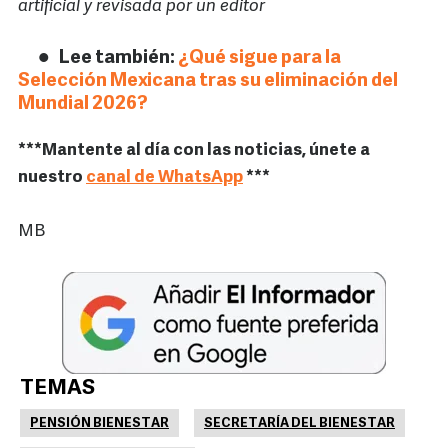
artificial y revisada por un editor
Lee también:
¿Qué sigue para la
Selección Mexicana tras su eliminación del
Mundial 2026?
***Mantente al día con las noticias, únete a
nuestro
canal de WhatsApp
***
MB
TEMAS
PENSIÓN BIENESTAR
SECRETARÍA DEL BIENESTAR