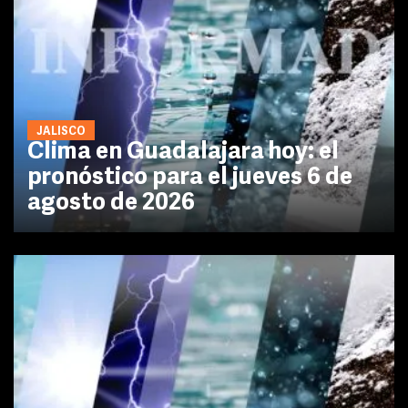
JALISCO
Clima en Guadalajara hoy: el
pronóstico para el jueves 6 de
agosto de 2026