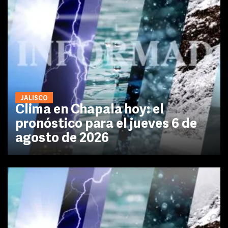
JALISCO
Clima en Chapala hoy: el
pronóstico para el jueves 6 de
agosto de 2026