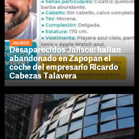
JALISCO
Desaparecidos Jalisco: hallan
abandonado en Zapopan el
coche del empresario Ricardo
Cabezas Talavera