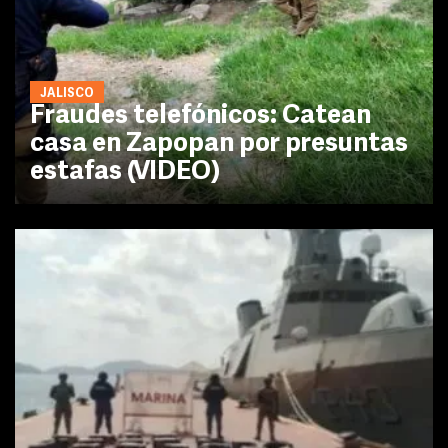
JALISCO
Fraudes telefónicos: Catean
casa en Zapopan por presuntas
estafas (VIDEO)