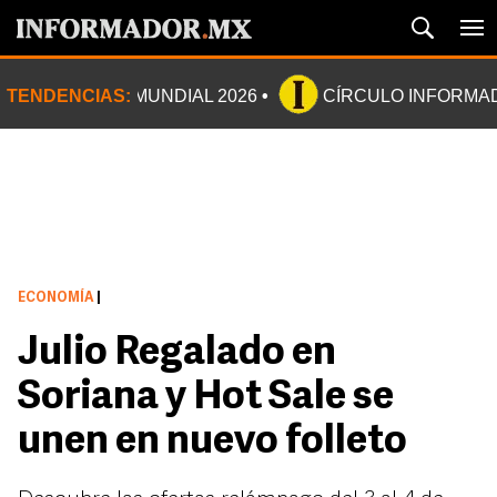
TENDENCIAS:
MUNDIAL 2026
CÍRCULO INFORMA
ECONOMÍA
|
Julio Regalado en
Soriana y Hot Sale se
unen en nuevo folleto