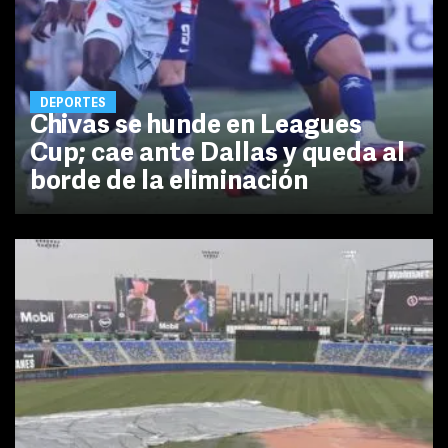
DEPORTES
Chivas se hunde en Leagues
Cup; cae ante Dallas y queda al
borde de la eliminación