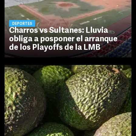
DEPORTES
Charros vs Sultanes: Lluvia
obliga a posponer el arranque
de los Playoffs de la LMB