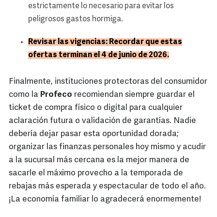
estrictamente lo necesario para evitar los
peligrosos gastos hormiga.
Revisar las vigencias: Recordar que estas
ofertas terminan el 4 de junio de 2026.
Finalmente, instituciones protectoras del consumidor
como la
Profeco
recomiendan siempre guardar el
ticket de compra físico o digital para cualquier
aclaración futura o validación de garantías. Nadie
debería dejar pasar esta oportunidad dorada;
organizar las finanzas personales hoy mismo y acudir
a la sucursal más cercana es la mejor manera de
sacarle el máximo provecho a la temporada de
rebajas más esperada y espectacular de todo el año.
¡La economía familiar lo agradecerá enormemente!