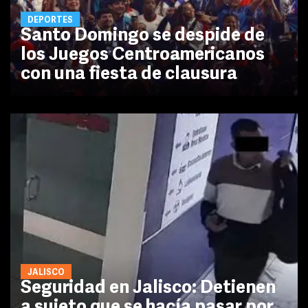
DEPORTES
Santo Domingo se despide de
los Juegos Centroamericanos
con una fiesta de clausura
JALISCO
Seguridad en Jalisco: Detienen
a sujeto que se hacía pasar por