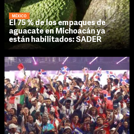
MÉXICO
El 75 % de los empaques de
aguacate en Michoacán ya
están habilitados: SADER