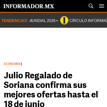
TENDENCIAS:
MUNDIAL 2026
CÍRCULO INFORMA
ECONOMÍA
|
Julio Regalado de
Soriana confirma sus
mejores ofertas hasta el
18 de junio