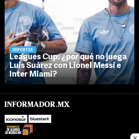
DEPORTES
Leagues Cup: ¿por qué no juega
Luis Suárez con Lionel Messi e
Inter Miami?