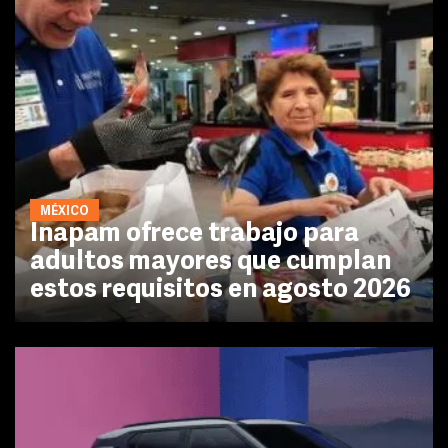
MÉXICO
Inapam ofrece trabajo para
adultos mayores que cumplan
estos requisitos en agosto 2026