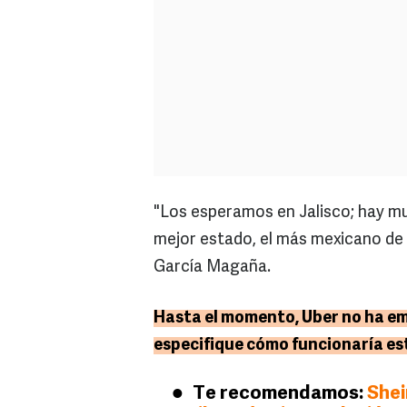
"Los esperamos en Jalisco; hay muc
mejor estado, el más mexicano de 
García Magaña.
Hasta el momento, Uber no ha em
especifique cómo funcionaría e
Te recomendamos:
Shei