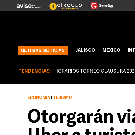
JALISCO
MÉXICO
IN
ÚLTIMAS NOTICIAS
TENDENCIAS:
HORARIOS TORNEO CLAUSURA 202
ECONOMÍA
|
TURISMO
Otorgarán via