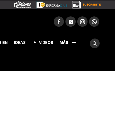
BIEN
IDEAS
VIDEOS
MÁS