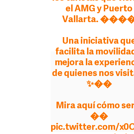
el AMG y Puerto
Vallarta. ���
Una iniciativa qu
facilita la movilida
mejora la experien
de quienes nos visit
✨��
Mira aquí cómo ser
��
pic.twitter.com/x0