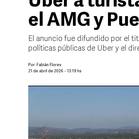
Uber a turist
el AMG y Pue
El anuncio fue difundido por el ti
políticas públicas de Uber y el dir
Por:
Fabián Flores
21 de abril de 2026 - 13:19 hs