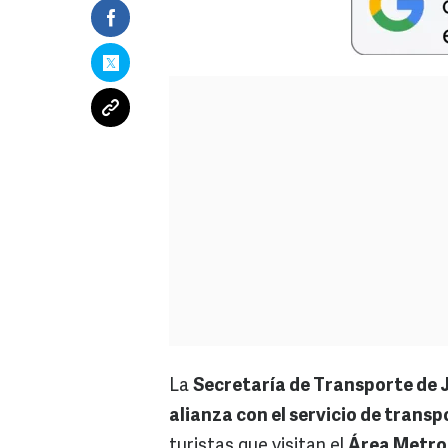
La
Secretaría de Transporte de J
alianza con el servicio de trans
turistas que visitan el
Área Metro