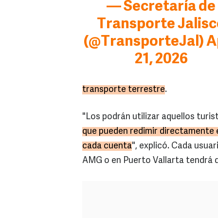
— Secretaría de
Transporte Jalis
(@TransporteJal)
A
21, 2026
transporte terrestre
.
"Los podrán utilizar aquellos tur
que pueden redimir directamente en
cada cuenta
", explicó. Cada usua
AMG o en Puerto Vallarta tendrá de