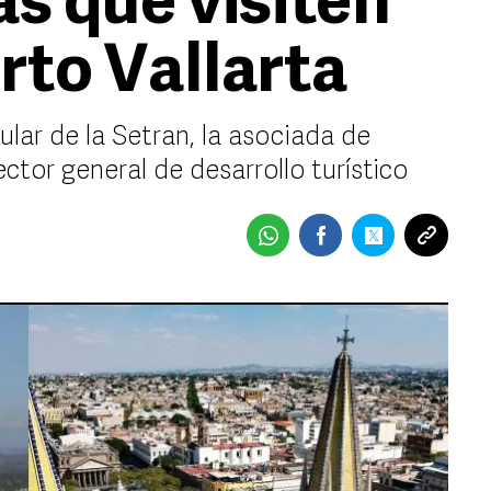
as que visiten
rto Vallarta
tular de la Setran, la asociada de
ector general de desarrollo turístico